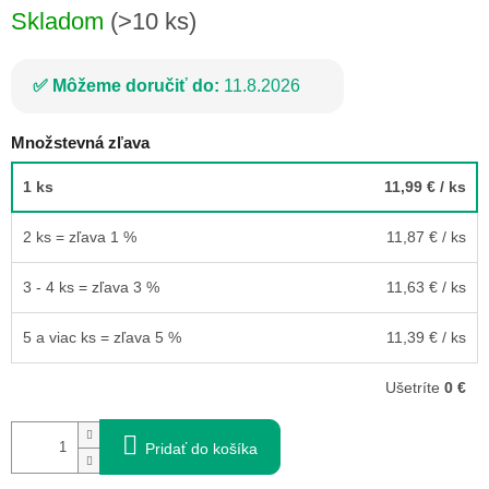
Skladom
(>10 ks)
Môžeme doručiť do:
11.8.2026
Množstevná zľava
1 ks
11,99 €
/ ks
2 ks = zľava 1 %
11,87 €
/ ks
3 - 4 ks = zľava 3 %
11,63 €
/ ks
5 a viac ks = zľava 5 %
11,39 €
/ ks
Ušetríte
0 €
Pridať do košíka