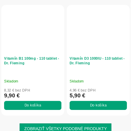
Vitamín B1 100mg - 110 tabliet -
Vitamín D3 1000IU - 110 tabliet -
Dr. Fleming
Dr. Fleming
Skladom
Skladom
8,32 € bez DPH
4,96 € bez DPH
9,90 €
5,90 €
Do košíka
Do košíka
ZOBRAZIŤ VŠETKY PODOBNÉ PRODUKTY