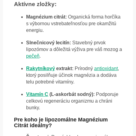
Aktívne zložky:
Magnézium citrát:
Organická forma horčíka
s výbornou vstrebateľnosťou pre okamžitú
energiu.
Slnečnicový lecitín:
Stavebný prvok
lipozómov a dôležitá výživa pre váš mozog a
pečeň
.
Rakytníkový
extrakt:
Prírodný
antioxidant
,
ktorý posilňuje účinok magnézia a dodáva
telu potrebné vitamíny.
Vitamín C
(L-askorbát sodný):
Podporuje
celkovú regeneráciu organizmu a chráni
bunky.
Pre koho je lipozomálne Magnézium
Citrát ideálny?