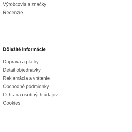
Výrobcovia a značky
Recenzie
Dôležité informácie
Doprava a platby
Detail objednávky
Reklamácia a vrátenie
Obchodné podmienky
Ochrana osobných údajov
Cookies