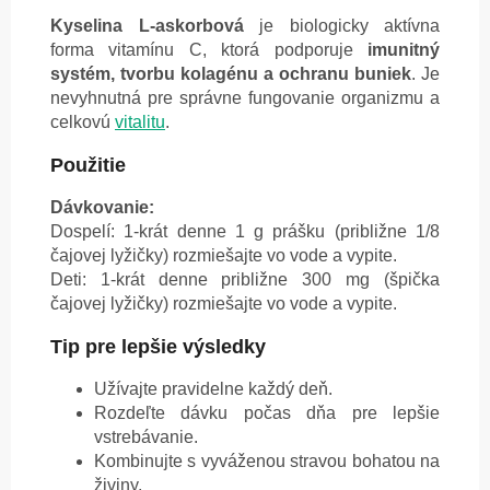
Kyselina L-askorbová
je biologicky aktívna
forma vitamínu C, ktorá podporuje
imunitný
systém, tvorbu kolagénu a ochranu buniek
. Je
nevyhnutná pre správne fungovanie organizmu a
celkovú
vitalitu
.
Použitie
Dávkovanie:
Dospelí: 1-krát denne 1 g prášku (približne 1/8
čajovej lyžičky) rozmiešajte vo vode a vypite.
Deti: 1-krát denne približne 300 mg (špička
čajovej lyžičky) rozmiešajte vo vode a vypite.
Tip pre lepšie výsledky
Užívajte pravidelne každý deň.
Rozdeľte dávku počas dňa pre lepšie
vstrebávanie.
Kombinujte s vyváženou stravou bohatou na
živiny.