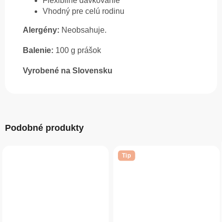
Flexibilné dávkovanie
Vhodný pre celú rodinu
Alergény:
Neobsahuje.
Balenie:
100 g prášok
Vyrobené na Slovensku
Podobné produkty
Tip