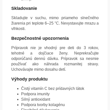
Skladovanie
Skladujte v suchu, mimo priameho slnečného
žiarenia pri teplote 6–25 °C. Nevystavujte mrazu a
vlhkosti.
Bezpečnostné upozornenia
Prípravok nie je vhodný pre deti do 3 rokov,
tehotné a dojčiace ženy. Neprekračujte
odporúčanú dennú dávku. Prípravok sa nesmie
používať ako náhrada rozmanitej stravy.
Uchovávajte mimo dosahu detí.
Výhody produktu
Čistý vitamín C bez prídavných látok
Podpora imunity
Silný antioxidant
Podpora tvorby kolagénu