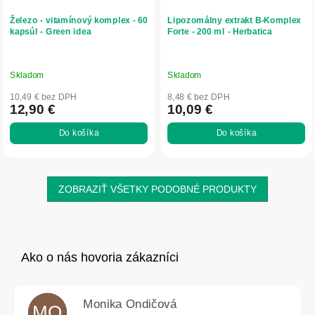
Železo - vitamínový komplex - 60
Lipozomálny extrakt B-Komplex
kapsúl - Green idea
Forte - 200 ml - Herbatica
Skladom
Skladom
10,49 € bez DPH
8,48 € bez DPH
12,90 €
10,09 €
Do košíka
Do košíka
ZOBRAZIŤ VŠETKY PODOBNÉ PRODUKTY
Monika Ondičová
MO