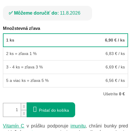
Môžeme doručiť do:
11.8.2026
Množstevná zľava
1 ks
6,90 €
/ ks
2 ks = zľava 1 %
6,83 €
/ ks
3 - 4 ks = zľava 3 %
6,69 €
/ ks
5 a viac ks = zľava 5 %
6,56 €
/ ks
Ušetríte
0 €
Pridať do košíka
Vitamín C
v prášku podporuje
imunitu
, chráni bunky pred