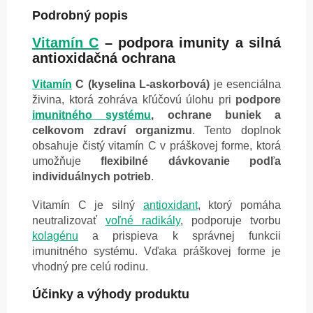
Podrobný popis
Vitamín C
– podpora imunity a silná
antioxidačná ochrana
Vitamín
C (kyselina L-askorbová)
je esenciálna
živina, ktorá zohráva kľúčovú úlohu pri
podpore
imunitného systému
, ochrane buniek a
celkovom zdraví organizmu
. Tento doplnok
obsahuje čistý vitamín C v práškovej forme, ktorá
umožňuje
flexibilné dávkovanie podľa
individuálnych potrieb
.
Vitamín C je silný
antioxidant
, ktorý pomáha
neutralizovať
voľné radikály
, podporuje tvorbu
kolagénu
a prispieva k správnej funkcii
imunitného systému. Vďaka práškovej forme je
vhodný pre celú rodinu.
Účinky a výhody produktu