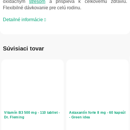
oxidačným
stresom
a prispieva k celkovému zdraviu.
Flexibilné dávkovanie pre celú rodinu.
Detailné informácie
Súvisiaci tovar
Vitamín B3 500 mg - 110 tabliet -
Astaxantín forte 8 mg - 60 kapsúl
Dr. Fleming
- Green idea