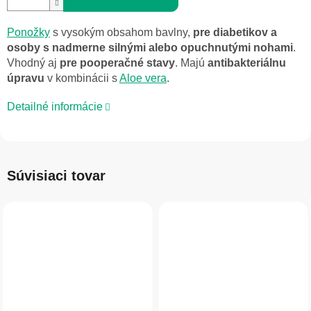
Ponožky
s vysokým obsahom bavlny,
pre diabetikov a
osoby s nadmerne silnými alebo opuchnutými nohami
.
Vhodný aj
pre pooperačné stavy
. Majú
antibakteriálnu
úpravu
v kombinácii s
Aloe vera
.
Detailné informácie
Súvisiaci tovar