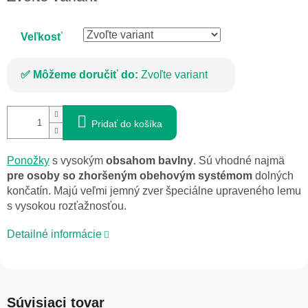
cena:
Veľkosť
Môžeme doručiť do:
Zvoľte variant
Pridať do košíka
Ponožky
s vysokým
obsahom bavlny
. Sú vhodné najmä
pre osoby so zhoršeným obehovým systémom
dolných
končatín. Majú veľmi jemný zver špeciálne upraveného lemu
s vysokou rozťažnosťou.
Detailné informácie
Súvisiaci tovar