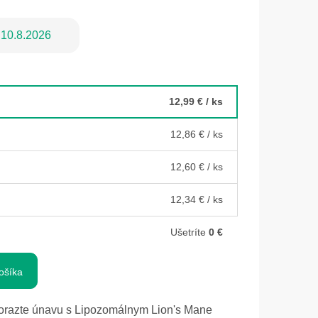
10.8.2026
12,99 €
/ ks
12,86 €
/ ks
12,60 €
/ ks
12,34 €
/ ks
Ušetríte
0 €
ošíka
porazte únavu s Lipozomálnym Lion's Mane