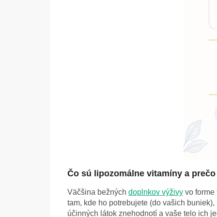
Čo sú lipozomálne vitamíny a prečo
Väčšina bežných
doplnkov výživy
vo forme 
tam, kde ho potrebujete (do vašich buniek),
účinných látok znehodnotí a vaše telo ich j