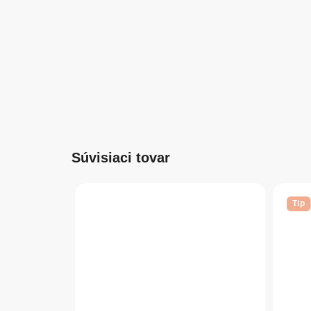
Súvisiaci tovar
Tip