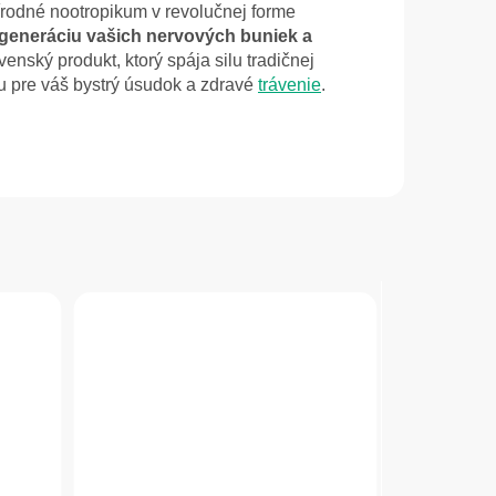
rírodné nootropikum v revolučnej forme
generáciu vašich nervových buniek a
venský produkt, ktorý spája silu tradičnej
 pre váš bystrý úsudok a zdravé
trávenie
.