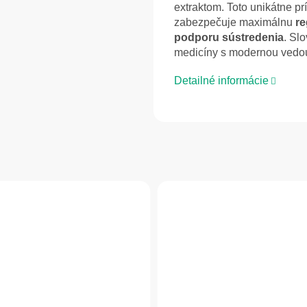
extraktom. Toto unikátne p
zabezpečuje maximálnu
re
podporu sústredenia
. Slo
medicíny s modernou vedou
Detailné informácie