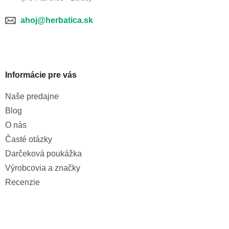
ahoj@herbatica.sk
Informácie pre vás
Naše predajne
Blog
O nás
Časté otázky
Darčeková poukážka
Výrobcovia a značky
Recenzie