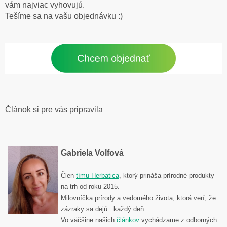
vám najviac vyhovujú.
Tešíme sa na vašu objednávku :)
Článok si pre vás pripravila
Gabriela Volfová
Člen
tímu Herbatica
, ktorý prináša prírodné produkty
na trh od roku 2015.
Milovníčka prírody a vedomého života, ktorá verí, že
zázraky sa dejú...každý deň.
Vo väčšine našich
článkov
vychádzame z odborných