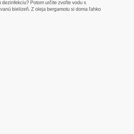
nú dezinfekciu? Potom určite zvoľte vodu s
vanú bielizeň. Z oleja bergamotu si doma ľahko