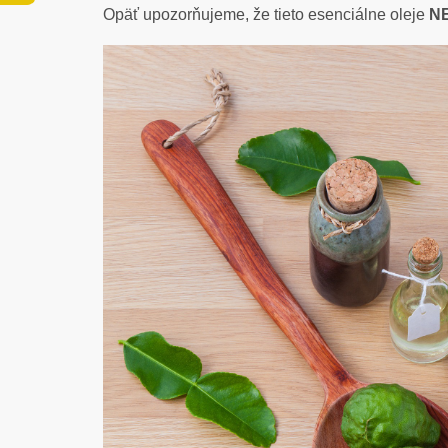
Opäť upozorňujeme, že tieto esenciálne oleje
N