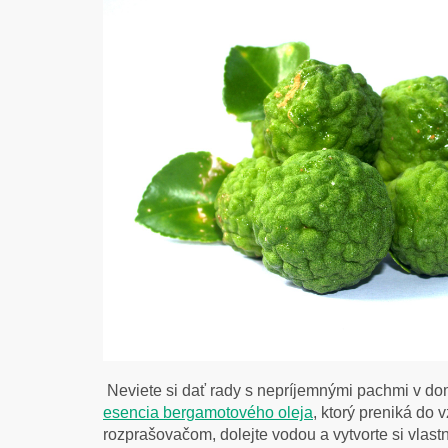
Neviete si dať rady s nepríjemnými pachmi v d
esencia bergamotového oleja
, ktorý preniká do
rozprašovačom, dolejte vodou a vytvorte si vlast