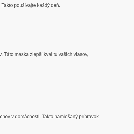
 Takto používajte každý deň.
 Táto maska zlepší kvalitu vašich vlasov,
vrchov v domácnosti. Takto namiešaný prípravok