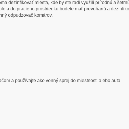
oma dezinfikovať miesta, kde by ste radi využili prírodnú a šetr
leja do pracieho prostriedku budete mať prevoňanú a dezinfiko
inný odpudzovač komárov.
ačom a používajte ako vonný sprej do miestnosti alebo auta.