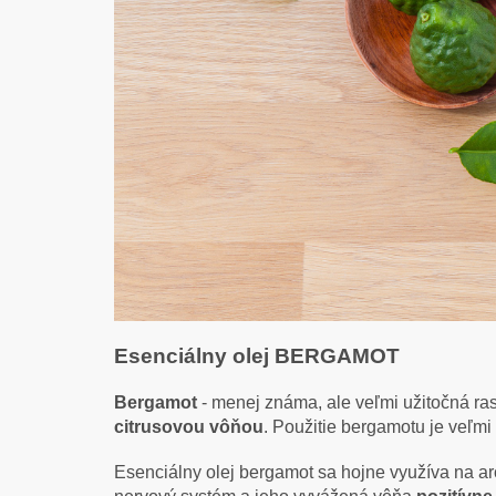
Esenciálny olej BERGAMOT
Bergamot
- menej známa, ale veľmi užitočná ras
citrusovou vôňou
. Použitie bergamotu je veľm
Esenciálny olej bergamot sa hojne využíva na ar