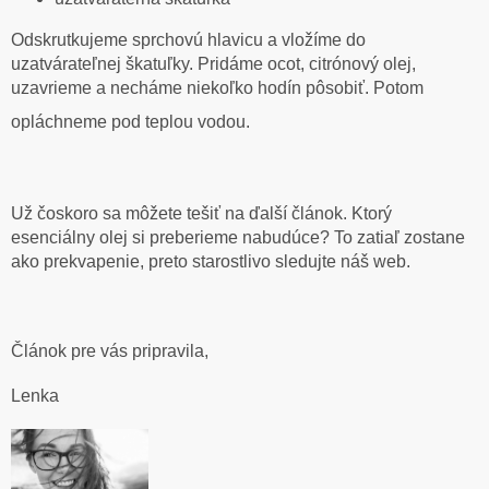
Odskrutkujeme sprchovú hlavicu a vložíme do
uzatvárateľnej škatuľky. Pridáme ocot, citrónový olej,
uzavrieme a necháme niekoľko hodín pôsobiť. Potom
opláchneme pod teplou vodou.
Už čoskoro sa môžete tešiť na ďalší článok. Ktorý
esenciálny olej si preberieme nabudúce? To zatiaľ zostane
ako prekvapenie, preto starostlivo sledujte náš web.
Článok pre vás pripravila,
Lenka