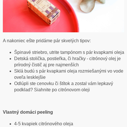
A nakoniec ešte pridáme pár skvelých tipov:
Špinavé striebro, utrite tampónom s pár kvapkami oleja
Detská stolička, postieľka, či hračky - citrónový olej je
prírodný čistič aj pre najmenších
Sklá budú s pár kvapkami oleja rozmiešanými vo vode
oveľa lesklejšie
Odlúpli ste cenovku či štítok a zostal vám lepkavý
podklad? Siahnite po citrónovom oleji
Vlastný domáci peeling
4-5 kvapiek citrónového oleja