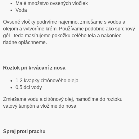
Malé množstvo ovsených vločiek
Voda
Ovsené vločky podrvíme najemno, zmiešame s vodou a
olejom a vytvoríme krém. Používame podobne ako sprchový
gél - teda masírujeme pokožku celého tela a nakoniec
riadne opláchneme.
Roztok pri krvácaní z nosa
1-2 kvapky citrónového oleja
0,5 dcl vody
Zmiešame vodu a citrónový olej, namočíme do roztoku
vatový tampón a vložíme do nosa.
Sprej proti prachu