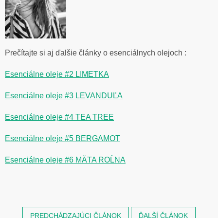
Prečítajte si aj ďalšie články o esenciálnych olejoch :
Esenciálne oleje #2 LIMETKA
Esenciálne oleje #3 LEVANDUĽA
Esenciálne oleje #4
TEA TREE
Esenciálne oleje #5 BERGAMOT
Esenciálne oleje #6 MÄTA ROĹNA
PREDCHÁDZAJÚCI ČLÁNOK
ĎALŠÍ ČLÁNOK