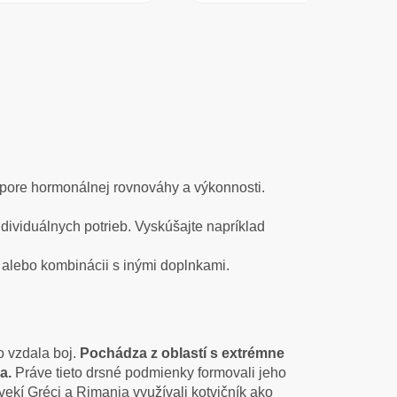
pore hormonálnej rovnováhy a výkonnosti.
dividuálnych potrieb. Vyskúšajte napríklad
 alebo kombinácii s inými doplnkami.
o vzdala boj.
Pochádza z oblastí s extrémne
ia.
Práve tieto drsné podmienky formovali jeho
vekí Gréci a Rimania využívali kotvičník ako