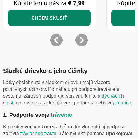
Sladké drievko a jeho účinky
Látky obsiahnuté v sladkom drievku majú viacero
pozitívnych účinkov. Pomáhajú pri podpore tráviaceho
systému, zároveň podporujú správnu funkciu
dýchacích
ciest
, no prispieva aj k duševnej pohode a celkovej
imunite
.
1. Podporte svoje
trávenie
K pozitívnym účinkom sladkého drievka patrí aj podpora
zdravia
tráviaceho traktu
. Táto bylinka pomáha
upokojovať