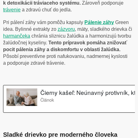
k detoxikácii tráviaceho systému.
Zároveň podporuje
trávenie
a zdravú chuť do jedla.
Pri pálení záhy vám pomôžu kapsuly
Pálenie záhy
Green
idea. Bylinné extrakty zo
zázvoru
, mäty, sladkého drievka či
harmančeka
chránia sliznicu žalúdka a harmonizujú tvorbu
žalúdočnej kyseliny.
Tento prípravok pomáha znižovať
pocit pálenia záhy a diskomfortu v oblasti žalúdka.
Pôsobí preventívne proti nafukovaniu, nadmernej kyslosti
a podporuje zdravé trávenie.
Sladké drievko pre moderného človeka