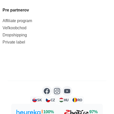
Pre partnerov
Affiliate program
Veľkoobchod
Dropshipping
Private label
SK
CZ
HU
RO
100%
97%