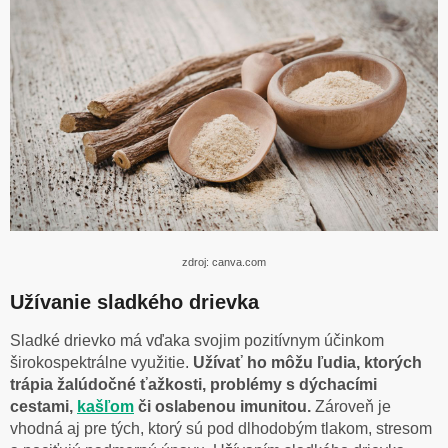
zdroj: canva.com
Užívanie sladkého drievka
Sladké drievko má vďaka svojim pozitívnym účinkom
širokospektrálne využitie.
Užívať ho môžu ľudia, ktorých
trápia žalúdočné ťažkosti, problémy s dýchacími
cestami,
kašľom
či oslabenou imunitou.
Zároveň je
vhodná aj pre tých, ktorý sú pod dlhodobým tlakom, stresom