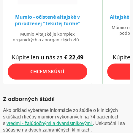
Z odborných štúdií
Ako príklad vyberáme informácie zo štúdie o klinických
skúškach liečby mumiom vykonaných na 74 pacientoch
s
vredmi - žalúdočnými a dvanástnikovými
. Uskutočnili sa
súčasne na dvoch zahraničných klinikách.