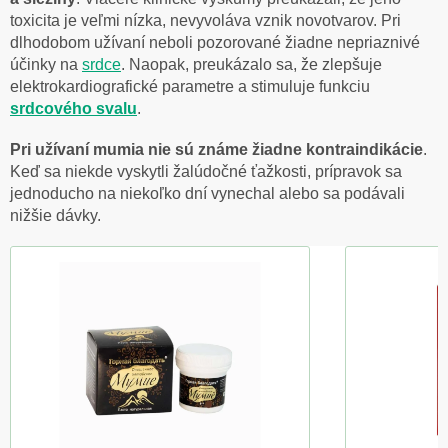
toxicita je veľmi nízka, nevyvoláva vznik novotvarov. Pri
dlhodobom užívaní neboli pozorované žiadne nepriaznivé
účinky na
srdce
. Naopak, preukázalo sa, že zlepšuje
elektrokardiografické parametre a stimuluje funkciu
srdcového svalu
.
Pri užívaní mumia nie sú známe žiadne kontraindikácie
.
Keď sa niekde vyskytli žalúdočné ťažkosti, prípravok sa
jednoducho na niekoľko dní vynechal alebo sa podávali
nižšie dávky.