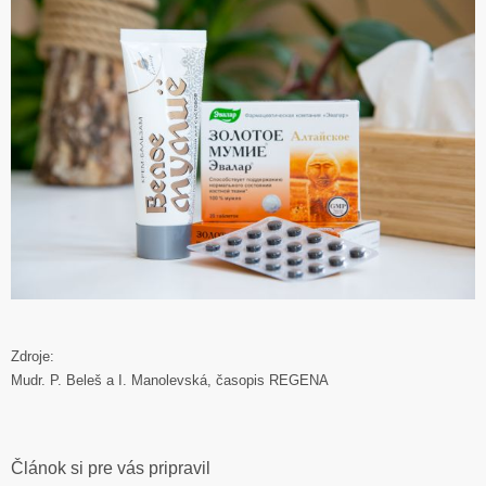
Zdroje:
Mudr. P. Beleš a I. Manolevská, časopis REGENA
Článok si pre vás pripravil