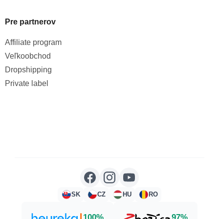
Pre partnerov
Affiliate program
Veľkoobchod
Dropshipping
Private label
SK
CZ
HU
RO
100%
97%