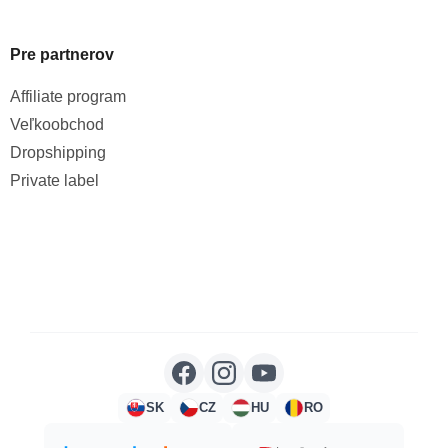
Pre partnerov
Affiliate program
Veľkoobchod
Dropshipping
Private label
SK
CZ
HU
RO