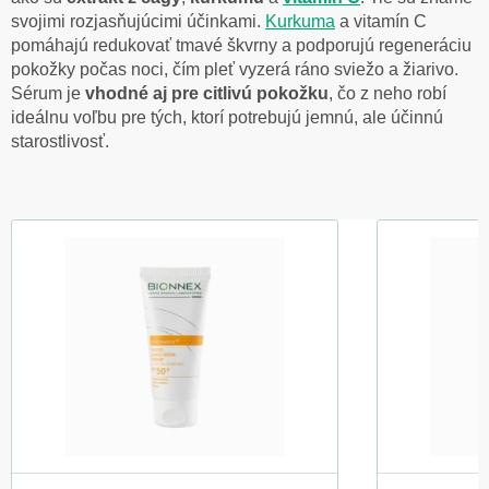
svojimi rozjasňujúcimi účinkami.
Kurkuma
a vitamín C
pomáhajú redukovať tmavé škvrny a podporujú regeneráciu
pokožky počas noci, čím pleť vyzerá ráno sviežo a žiarivo.
Sérum je
vhodné aj pre citlivú pokožku
, čo z neho robí
ideálnu voľbu pre tých, ktorí potrebujú jemnú, ale účinnú
starostlivosť.