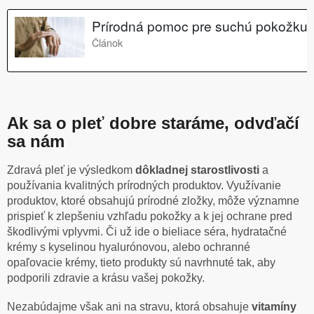
Ak sa o pleť dobre staráme, odvďačí
sa nám
Zdravá pleť je výsledkom
dôkladnej starostlivosti
a
používania kvalitných prírodných produktov. Využívanie
produktov, ktoré obsahujú prírodné zložky, môže významne
prispieť k zlepšeniu vzhľadu pokožky a k jej ochrane pred
škodlivými vplyvmi. Či už ide o bieliace séra, hydratačné
krémy s kyselinou hyalurónovou, alebo ochranné
opaľovacie krémy, tieto produkty sú navrhnuté tak, aby
podporili zdravie a krásu vašej pokožky.
Nezabúdajme však ani na stravu, ktorá obsahuje
vitamíny