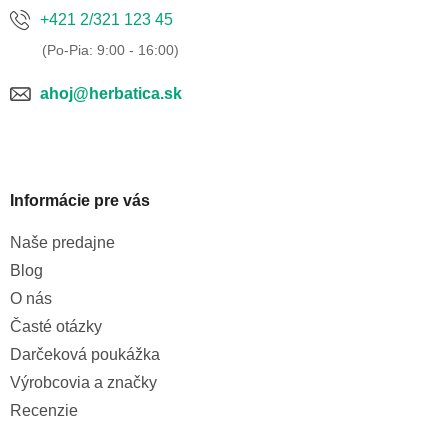
+421 2/321 123 45
ahoj@herbatica.sk
Informácie pre vás
Naše predajne
Blog
O nás
Časté otázky
Darčeková poukážka
Výrobcovia a značky
Recenzie