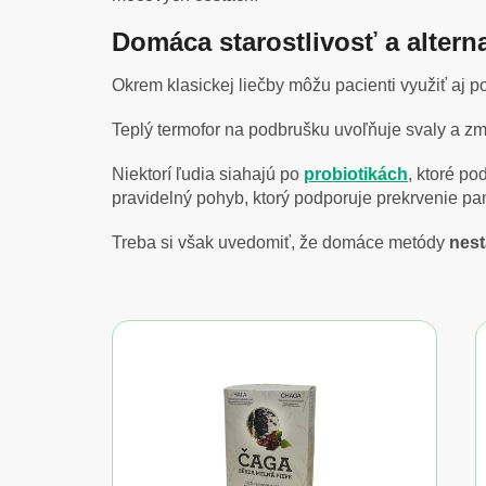
Domáca starostlivosť a altern
Okrem klasickej liečby môžu pacienti využiť aj
Teplý termofor na podbrušku uvoľňuje svaly a zm
Niektorí ľudia siahajú po
probiotikách
, ktoré po
pravidelný pohyb, ktorý podporuje prekrvenie pan
Treba si však uvedomiť, že domáce metódy
nesta