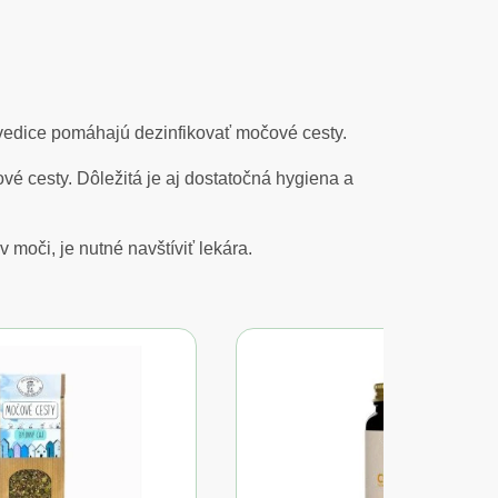
edice pomáhajú dezinfikovať močové cesty.
é cesty. Dôležitá je aj dostatočná hygiena a
v moči, je nutné navštíviť lekára.