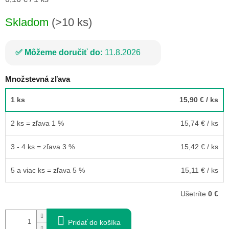
cena:
Skladom
(>10 ks)
Môžeme doručiť do:
11.8.2026
Množstevná zľava
1 ks
15,90 €
/ ks
2 ks = zľava 1 %
15,74 €
/ ks
3 - 4 ks = zľava 3 %
15,42 €
/ ks
5 a viac ks = zľava 5 %
15,11 €
/ ks
Ušetríte
0 €
Pridať do košíka