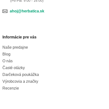
ahoj@herbatica.sk
Informácie pre vás
Naše predajne
Blog
O nás
Časté otázky
Darčeková poukážka
Výrobcovia a značky
Recenzie