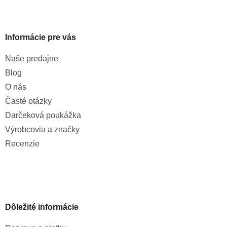
Informácie pre vás
Naše predajne
Blog
O nás
Časté otázky
Darčeková poukážka
Výrobcovia a značky
Recenzie
Dôležité informácie