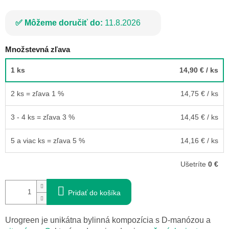
Môžeme doručiť do:
11.8.2026
Množstevná zľava
1 ks
14,90 €
/ ks
2 ks = zľava 1 %
14,75 €
/ ks
3 - 4 ks = zľava 3 %
14,45 €
/ ks
5 a viac ks = zľava 5 %
14,16 €
/ ks
Ušetríte
0 €
Pridať do košíka
Urogreen je unikátna bylinná kompozícia s D-manózou a