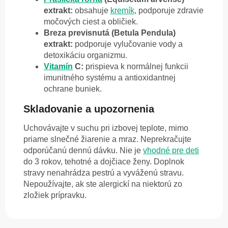
extrakt:
obsahuje
kremík
, podporuje zdravie
močových ciest a obličiek.
Breza previsnutá (Betula Pendula)
extrakt:
podporuje vylučovanie vody a
detoxikáciu organizmu.
Vitamín
C:
prispieva k normálnej funkcii
imunitného systému a antioxidantnej
ochrane buniek.
Skladovanie a upozornenia
Uchovávajte v suchu pri izbovej teplote, mimo
priame slnečné žiarenie a mraz. Neprekračujte
odporúčanú dennú dávku. Nie je
vhodné pre deti
do 3 rokov, tehotné a dojčiace ženy. Doplnok
stravy nenahrádza pestrú a vyváženú stravu.
Nepoužívajte, ak ste alergickí na niektorú zo
zložiek prípravku.