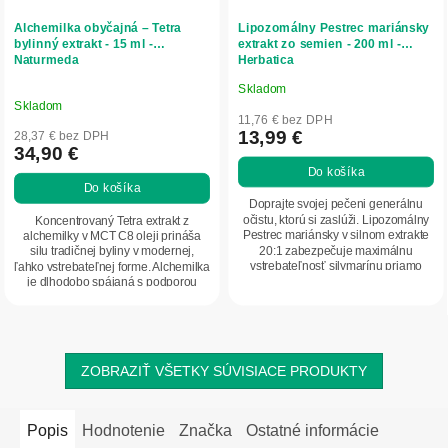
Alchemilka obyčajná – Tetra
Lipozomálny Pestrec mariánsky
bylinný extrakt - 15 ml -
extrakt zo semien - 200 ml -
Naturmeda
Herbatica
Skladom
Priemerné
Skladom
hodnotenie
11,76 € bez DPH
produktu
13,99 €
28,37 € bez DPH
34,90 €
je
Do košíka
5,0
Do košíka
z
Doprajte svojej pečeni generálnu
5
očistu, ktorú si zaslúži. Lipozomálny
Koncentrovaný Tetra extrakt z
Pestrec mariánsky v silnom extrakte
alchemilky v MCT C8 oleji prináša
hviezdičiek.
20:1 zabezpečuje maximálnu
silu tradičnej byliny v modernej,
vstrebateľnosť silymarínu priamo
ľahko vstrebateľnej forme. Alchemilka
do...
je dlhodobo spájaná s podporou
ženského...
ZOBRAZIŤ VŠETKY SÚVISIACE PRODUKTY
Popis
Hodnotenie
Značka
Ostatné informácie