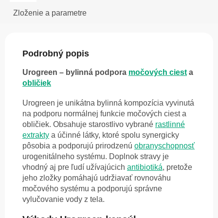
Zloženie a parametre
Podrobný popis
Urogreen – bylinná podpora
močových ciest
a
obličiek
Urogreen je unikátna bylinná kompozícia vyvinutá
na podporu normálnej funkcie močových ciest a
obličiek. Obsahuje starostlivo vybrané
rastlinné
extrakty
a účinné látky, ktoré spolu synergicky
pôsobia a podporujú prirodzenú
obranyschopnosť
urogenitálneho systému. Doplnok stravy je
vhodný aj pre ľudí užívajúcich
antibiotiká
, pretože
jeho zložky pomáhajú udržiavať rovnováhu
močového systému a podporujú správne
vylučovanie vody z tela.