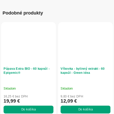
Podobné produkty
Púpava Extra BIO - 60 kapsúl -
Vŕbovka - bylinný extrakt - 60
Epigemic®
kapsúl - Green idea
Skladom
Skladom
16,25 € bez DPH
9,83 € bez DPH
19,99 €
12,09 €
Do košíka
Do košíka