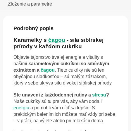
Zloženie a parametre
Podrobný popis
Karamelky s
čagou
- sila sibírskej
prírody v každom cukríku
Objavte tajomstvo trvalej energie a vitality s
našimi
karamelovými cukríkmi so sibírskym
extraktom a
čagou
. Tieto cukríky nie sú len
obyčajnou sladkosťou – sú malým zázrakom,
ktorý v sebe ukrýva silu divokej sibírskej prírody.
Ste unavení z každodennej rutiny a
stresu
?
Naše cukríky sú tu pre vás, aby vám dodali
energiu
a pomohli vám cítiť sa lepšie. S
praktickým balením ich môžete mať vždy pri sebe
– v práci, na výlete alebo pri relaxácii doma.