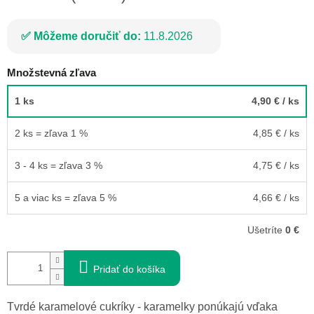
Môžeme doručiť do:
11.8.2026
Množstevná zľava
1 ks
4,90 €
/ ks
2 ks = zľava 1 %
4,85 €
/ ks
3 - 4 ks = zľava 3 %
4,75 €
/ ks
5 a viac ks = zľava 5 %
4,66 €
/ ks
Ušetríte
0 €
Pridať do košíka
Tvrdé karamelové cukríky - karamelky ponúkajú vďaka