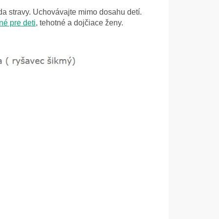
a stravy. Uchovávajte mimo dosahu detí.
é pre deti
, tehotné a dojčiace ženy.