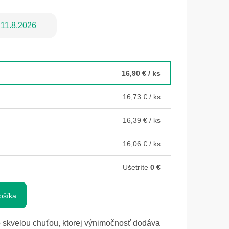
11.8.2026
16,90 €
/ ks
16,73 €
/ ks
16,39 €
/ ks
16,06 €
/ ks
Ušetríte
0 €
ošíka
 skvelou chuťou, ktorej výnimočnosť dodáva