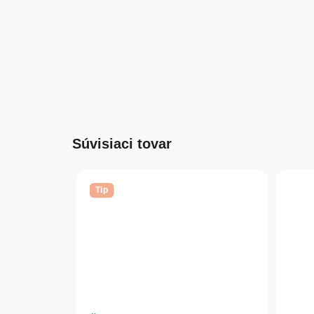
Súvisiaci tovar
Tip