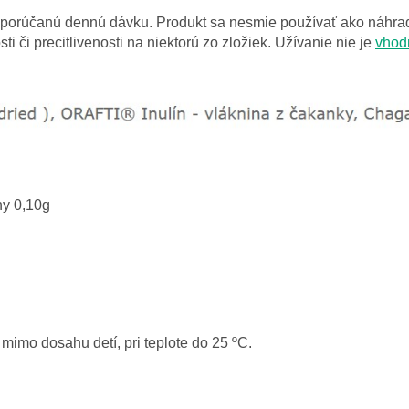
porúčanú dennú dávku. Produkt sa nesmie používať ako náhrad
i či precitlivenosti na niektorú zo zložiek. Užívanie nie je
vhodn
ny 0,10g
mimo dosahu detí, pri teplote do 25 ºC.