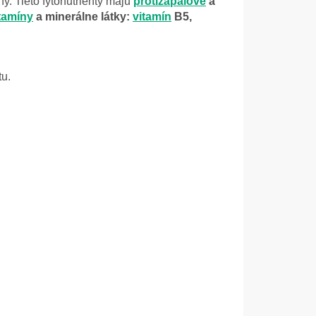
y. Tieto fytonutrienty majú
protizápalové
a
tamíny
a minerálne látky:
vitamín
B5,
tu.