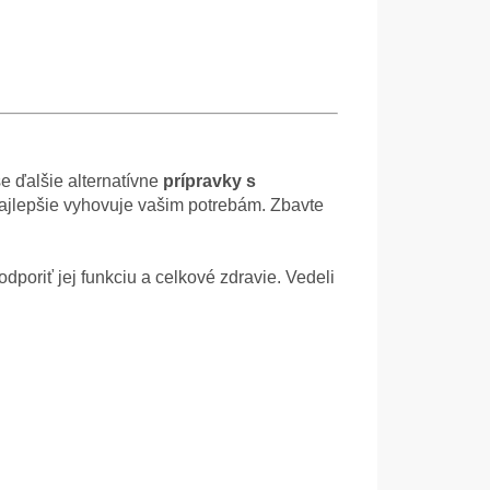
še ďalšie alternatívne
prípravky s
 najlepšie vyhovuje vašim potrebám. Zbavte
dporiť jej funkciu a celkové zdravie. Vedeli