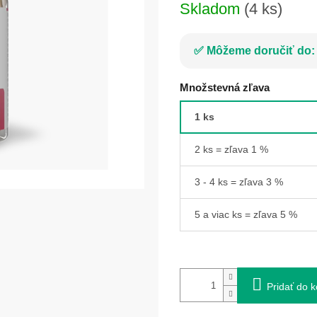
Skladom
(4 ks)
Môžeme doručiť do:
Množstevná zľava
1 ks
2 ks = zľava 1 %
3 - 4 ks = zľava 3 %
5 a viac ks = zľava 5 %
Pridať do k