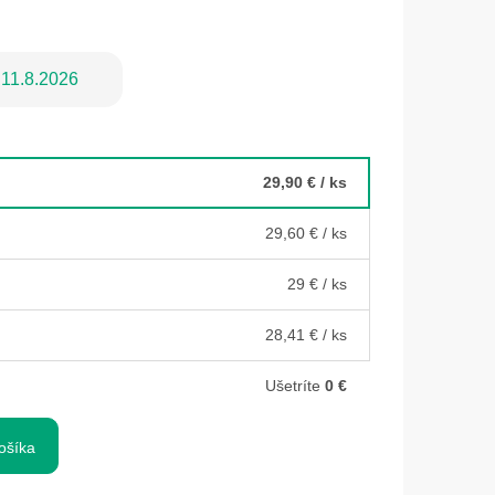
11.8.2026
29,90 €
/ ks
29,60 €
/ ks
29 €
/ ks
28,41 €
/ ks
Ušetríte
0 €
ošíka