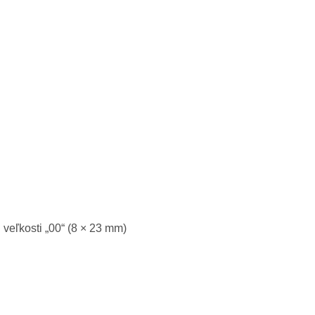
 veľkosti „00“ (8 × 23 mm)