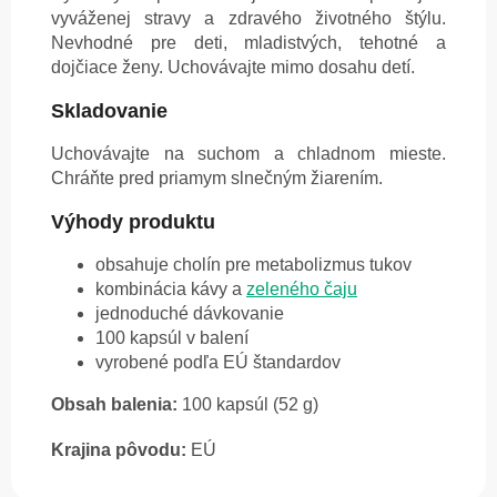
vyváženej stravy a zdravého životného štýlu.
Nevhodné pre deti, mladistvých, tehotné a
dojčiace ženy. Uchovávajte mimo dosahu detí.
Skladovanie
Uchovávajte na suchom a chladnom mieste.
Chráňte pred priamym slnečným žiarením.
Výhody produktu
obsahuje cholín pre metabolizmus tukov
kombinácia kávy a
zeleného čaju
jednoduché dávkovanie
100 kapsúl v balení
vyrobené podľa EÚ štandardov
Obsah balenia:
100 kapsúl (52 g)
Krajina pôvodu:
EÚ