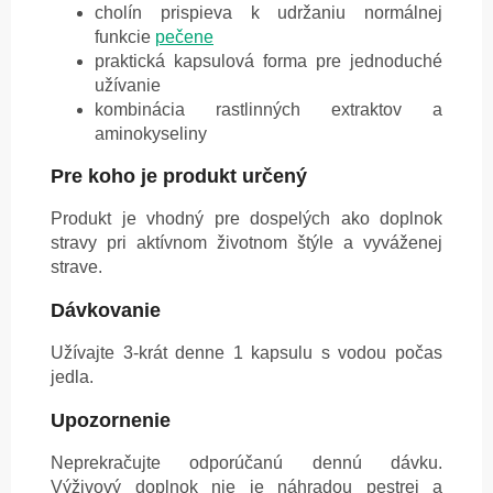
cholín prispieva k udržaniu normálnej
funkcie
pečene
praktická kapsulová forma pre jednoduché
užívanie
kombinácia rastlinných extraktov a
aminokyseliny
Pre koho je produkt určený
Produkt je vhodný pre dospelých ako doplnok
stravy pri aktívnom životnom štýle a vyváženej
strave.
Dávkovanie
Užívajte 3-krát denne 1 kapsulu s vodou počas
jedla.
Upozornenie
Neprekračujte odporúčanú dennú dávku.
Výživový doplnok nie je náhradou pestrej a