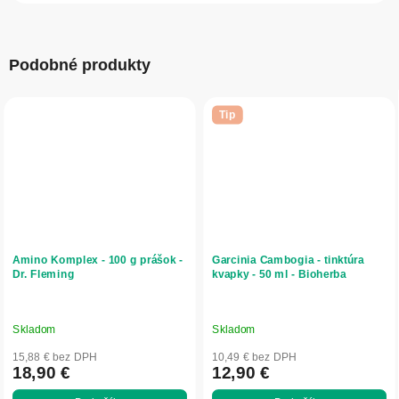
Podobné produkty
Tip
Amino Komplex - 100 g prášok -
Garcinia Cambogia - tinktúra
Dr. Fleming
kvapky - 50 ml - Bioherba
Skladom
Skladom
15,88 € bez DPH
10,49 € bez DPH
18,90 €
12,90 €