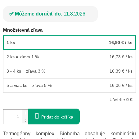
Môžeme doručiť do:
11.8.2026
Množstevná zľava
1 ks
16,90 €
/ ks
2 ks = zľava 1 %
16,73 €
/ ks
3 - 4 ks = zľava 3 %
16,39 €
/ ks
5 a viac ks = zľava 5 %
16,06 €
/ ks
Ušetríte
0 €
Pridať do košíka
Termogénny komplex Bioherba obsahuje kombináciu