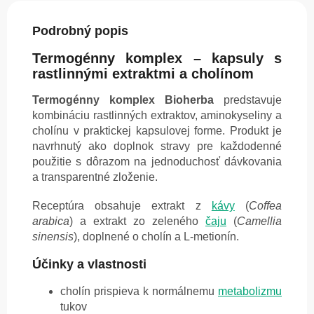
Podrobný popis
Termogénny komplex – kapsuly s
rastlinnými extraktmi a cholínom
Termogénny komplex Bioherba
predstavuje
kombináciu rastlinných extraktov, aminokyseliny a
cholínu v praktickej kapsulovej forme. Produkt je
navrhnutý ako doplnok stravy pre každodenné
použitie s dôrazom na jednoduchosť dávkovania
a transparentné zloženie.
Receptúra obsahuje extrakt z
kávy
(
Coffea
arabica
) a extrakt zo zeleného
čaju
(
Camellia
sinensis
), doplnené o cholín a L-metionín.
Účinky a vlastnosti
cholín prispieva k normálnemu
metabolizmu
tukov