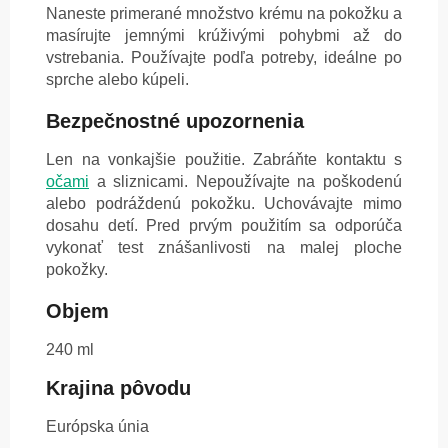
Naneste primerané množstvo krému na pokožku a
masírujte jemnými krúživými pohybmi až do
vstrebania. Používajte podľa potreby, ideálne po
sprche alebo kúpeli.
Bezpečnostné upozornenia
Len na vonkajšie použitie. Zabráňte kontaktu s
očami
a sliznicami. Nepoužívajte na poškodenú
alebo podráždenú pokožku. Uchovávajte mimo
dosahu detí. Pred prvým použitím sa odporúča
vykonať test znášanlivosti na malej ploche
pokožky.
Objem
240 ml
Krajina pôvodu
Európska únia