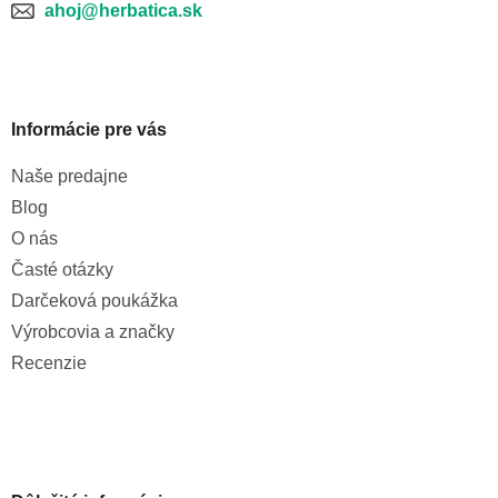
ahoj@herbatica.sk
Informácie pre vás
Naše predajne
Blog
O nás
Časté otázky
Darčeková poukážka
Výrobcovia a značky
Recenzie