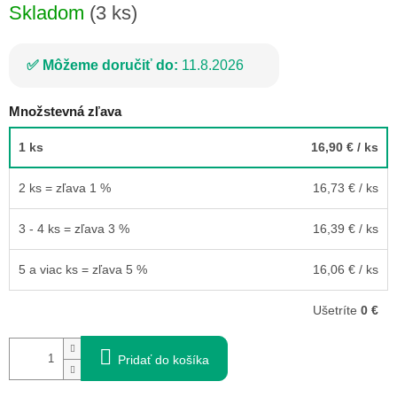
Skladom
(3 ks)
Môžeme doručiť do:
11.8.2026
Množstevná zľava
1 ks
16,90 €
/ ks
2 ks = zľava 1 %
16,73 €
/ ks
3 - 4 ks = zľava 3 %
16,39 €
/ ks
5 a viac ks = zľava 5 %
16,06 €
/ ks
Ušetríte
0 €
Pridať do košíka