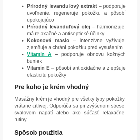
Prírodný levanduľový extrakt
– podporuje
uvoľnenie, regeneruje pokožku a pôsobí
upokojujúco
Prírodný levanduľový olej
– harmonizuje,
má relaxačné a antiseptické účinky
Kokosové maslo
– intenzívne vyživuje,
zjemňuje a chráni pokožku pred vysušením
Vitamín A
– podporuje obnovu kožných
buniek
Vitamín E
– pôsobí antioxidačne a zlepšuje
elasticitu pokožky
Pre koho je krém vhodný
Masážny krém je vhodný pre všetky typy pokožky,
vrátane citlivej. Odporúča sa pri zvýšenom strese,
svalovom napätí alebo ako súčasť relaxačnej
rutiny.
Spôsob použitia