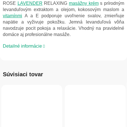
ROSE
LAVENDER
RELAXING
masážny krém
s prírodným
levanduľovým extraktom a olejom, kokosovým maslom a
vitamínmi
A a E podporuje uvoľnenie svalov, zmierňuje
napätie a vyživuje pokožku. Jemná levanduľová vôňa
navodzuje pocit pokoja a relaxácie. Vhodný na pravidelné
domáce aj profesionálne masáže.
Detailné informácie
Súvisiaci tovar