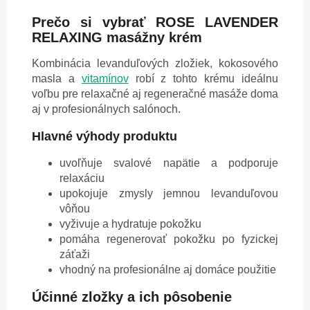
Prečo si vybrať ROSE LAVENDER
RELAXING masážny krém
Kombinácia levanduľových zložiek, kokosového
masla a
vitamínov
robí z tohto krému ideálnu
voľbu pre relaxačné aj regeneračné masáže doma
aj v profesionálnych salónoch.
Hlavné výhody produktu
uvoľňuje svalové napätie a podporuje
relaxáciu
upokojuje zmysly jemnou levanduľovou
vôňou
vyživuje a hydratuje pokožku
pomáha regenerovať pokožku po fyzickej
záťaži
vhodný na profesionálne aj domáce použitie
Účinné zložky a ich pôsobenie