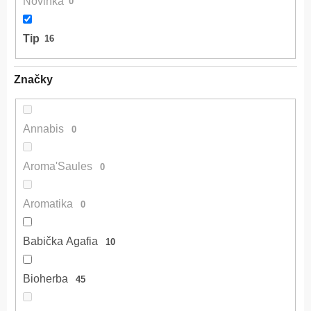
Novinka
0
Tip
16
Značky
Annabis
0
Aroma'Saules
0
Aromatika
0
Babička Agafia
10
Bioherba
45