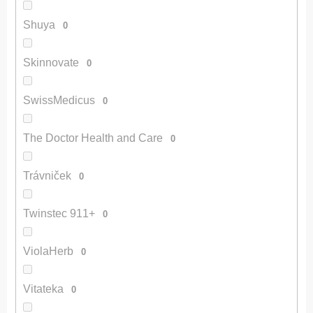
Shuya
0
Skinnovate
0
SwissMedicus
0
The Doctor Health and Care
0
Trávniček
0
Twinstec 911+
0
ViolaHerb
0
Vitateka
0