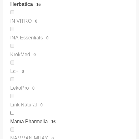
Herbatica
16
IN VITRO
0
INA Essentials
0
KrokMed
0
Lc+
0
LekoPro
0
Link Natural
0
Mama Pharmelia
16
NAMMAN MUAY
0