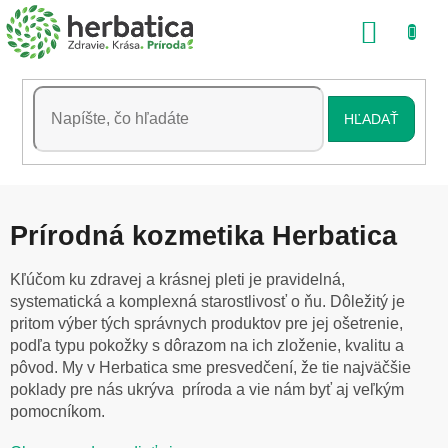
Prejsť
NÁKU
na
obsah
KOŠÍK
HĽADAŤ
Prírodná kozmetika Herbatica
Kľúčom ku zdravej a krásnej pleti je pravidelná,
systematická a komplexná starostlivosť o ňu. Dôležitý je
pritom výber tých správnych produktov pre jej ošetrenie,
podľa typu pokožky s dôrazom na ich zloženie, kvalitu a
pôvod. My v Herbatica sme presvedčení, že tie najväčšie
poklady pre nás ukrýva príroda a vie nám byť aj veľkým
pomocníkom.