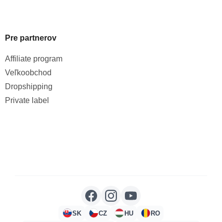
Pre partnerov
Affiliate program
Veľkoobchod
Dropshipping
Private label
SK
CZ
HU
RO