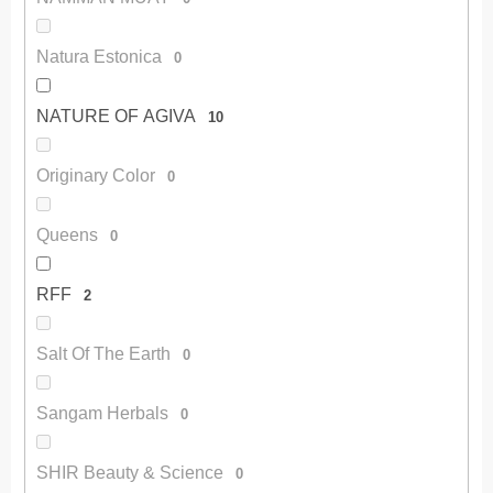
Natura Estonica
0
NATURE OF AGIVA
10
Originary Color
0
Queens
0
RFF
2
Salt Of The Earth
0
Sangam Herbals
0
SHIR Beauty & Science
0