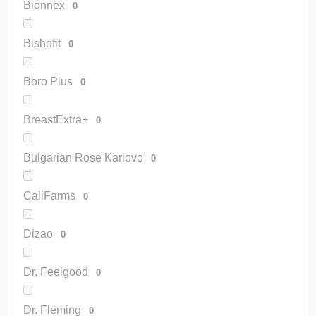
Bionnex
0
Bishofit
0
Boro Plus
0
BreastExtra+
0
Bulgarian Rose Karlovo
0
CaliFarms
0
Dizao
0
Dr. Feelgood
0
Dr. Fleming
0