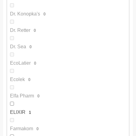
Dr. Konopka's
0
Dr. Retter
0
Dr. Sea
0
EcoLatier
0
Ecolek
0
Elfa Pharm
0
ELIXIR
1
Farmakom
0