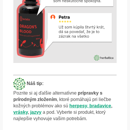
Náš tip:
Pozrite si aj ďalšie alternatívne
prípravky s
prírodným zložením
, ktoré pomáhajú pri liečbe
kožných problémov ako sú
herpesy, bradavice
,
vrásky
,
jazvy
a pod. Vyberte si produkt, ktorý
najlepšie vyhovuje vašim potrebám.