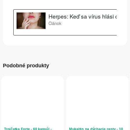
Podobné produkty
Trojčatka Forte - 60 kapsúl -
Mukaltin na dýchacie cesty - 10