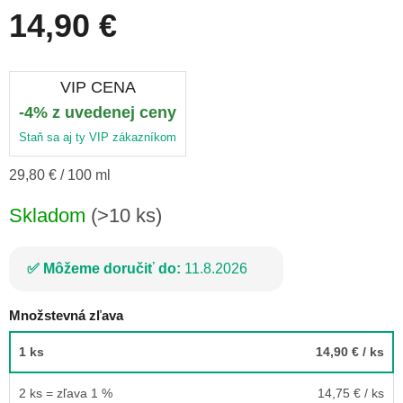
14,90 €
VIP CENA
-4% z uvedenej ceny
Staň sa aj ty VIP zákazníkom
Jednotková
29,80 € / 100 ml
cena:
Skladom
(>10 ks)
Môžeme doručiť do:
11.8.2026
Množstevná zľava
1 ks
14,90 €
/ ks
2 ks = zľava 1 %
14,75 €
/ ks