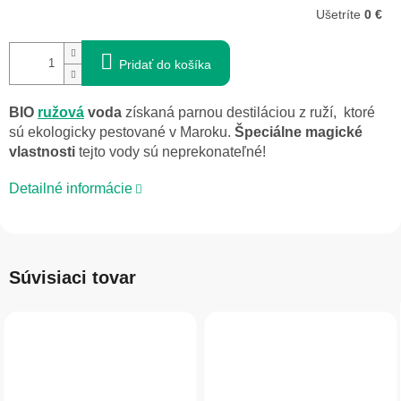
Ušetríte
0 €
Pridať do košíka
BIO
ružová
voda
získaná parnou destiláciou z ruží, ktoré
sú ekologicky pestované v Maroku.
Špeciálne magické
vlastnosti
tejto vody sú neprekonateľné!
Detailné informácie
Súvisiaci tovar