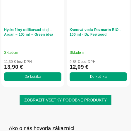
Hydrofilný odličovací olej –
Kvetová voda Rozmarín BIO -
Argan – 100 ml – Green idea
100 ml - Dr. Feelgood
Skladom
Skladom
11,30 € bez DPH
9,83 € bez DPH
13,90 €
12,09 €
Do košíka
Do košíka
ZOBRAZIŤ VŠETKY PODOBNÉ PRODUKTY