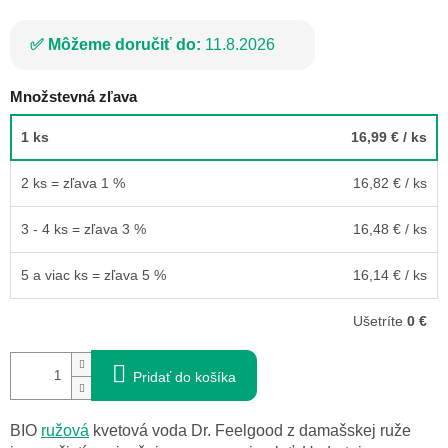
Môžeme doručiť do:
11.8.2026
Množstevná zľava
1 ks
16,99 €
/ ks
2 ks = zľava 1 %
16,82 €
/ ks
3 - 4 ks = zľava 3 %
16,48 €
/ ks
5 a viac ks = zľava 5 %
16,14 €
/ ks
Ušetríte
0 €
Pridať do košíka
BIO
ružová
kvetová voda Dr. Feelgood z damašskej ruže