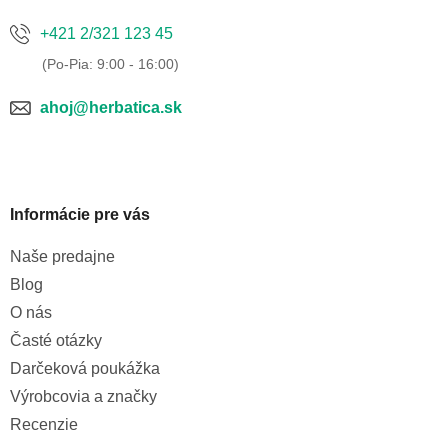
+421 2/321 123 45
ahoj@herbatica.sk
Informácie pre vás
Naše predajne
Blog
O nás
Časté otázky
Darčeková poukážka
Výrobcovia a značky
Recenzie