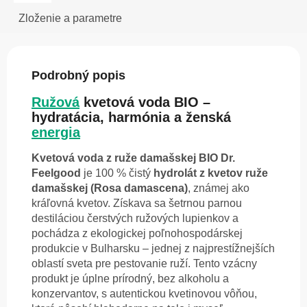
Zloženie a parametre
Podrobný popis
Ružová
kvetová voda BIO –
hydratácia, harmónia a ženská
energia
Kvetová voda z ruže damašskej BIO Dr.
Feelgood
je 100 % čistý
hydrolát z kvetov ruže
damašskej (Rosa damascena)
, známej ako
kráľovná kvetov. Získava sa šetrnou parnou
destiláciou čerstvých ružových lupienkov a
pochádza z ekologickej poľnohospodárskej
produkcie v Bulharsku – jednej z najprestížnejších
oblastí sveta pre pestovanie ruží. Tento vzácny
produkt je úplne prírodný, bez alkoholu a
konzervantov, s autentickou kvetinovou vôňou,