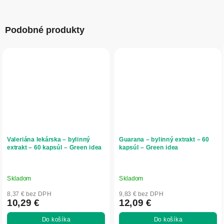
Podobné produkty
Valeriána lekárska – bylinný
Guarana – bylinný extrakt – 60
extrakt – 60 kapsúl – Green idea
kapsúl – Green idea
Skladom
Skladom
8,37 € bez DPH
9,83 € bez DPH
10,29 €
12,09 €
Do košíka
Do košíka