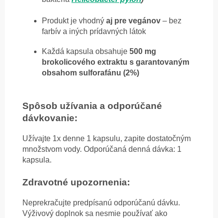
Produkt je vhodný
aj pre vegánov
– bez
farbív a iných prídavných látok
Každá kapsula obsahuje
500 mg
brokolicového extraktu s garantovaným
obsahom sulforafánu (2%)
Spôsob užívania a odporúčané
dávkovanie:
Užívajte 1x denne 1 kapsulu, zapite dostatočným
množstvom vody. Odporúčaná denná dávka: 1
kapsula.
Zdravotné upozornenia:
Neprekračujte predpísanú odporúčanú dávku.
Výživový doplnok sa nesmie používať ako