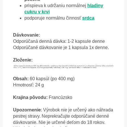
prispieva k udržaniu normálnej
hladiny
cukru v krvi
podporuje normálnu činnosť
srdca
Dávkovanie:
Odporúčaná denná dávka: 1-2 kapsule denne
Odporúčané dávkovanie je 1 kapsula 1x denne.
Zloženie:
Obsah:
60 kapsúl (po 400 mg)
Hmotnosť: 24 g
Krajina pôvodu:
Francúzsko
Upozornenie
: Výrobok nie je určený ako náhrada
pestrej stravy. Neprekračujte odporúčané denné
dávkovanie. Nie je určené deťom do 18 rokov.