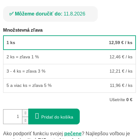
Môžeme doručiť do:
11.8.2026
Množstevná zľava
1 ks
12,59 €
/ ks
2 ks = zľava 1 %
12,46 €
/ ks
3 - 4 ks = zľava 3 %
12,21 €
/ ks
5 a viac ks = zľava 5 %
11,96 €
/ ks
Ušetríte
0 €
Pridať do košíka
Ako podporiť funkciu svojej
pečene
? Najlepšou voľbou je