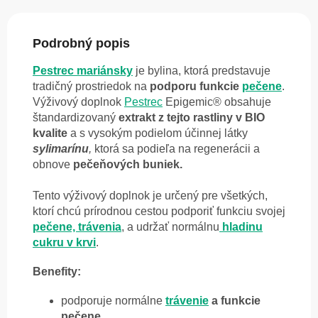
Podrobný popis
Pestrec mariánsky
je bylina, ktorá predstavuje
tradičný prostriedok na
podporu funkcie
pečene
.
Výživový doplnok
Pestrec
Epigemic® obsahuje
štandardizovaný
extrakt z tejto rastliny v BIO
kvalite
a s vysokým podielom účinnej látky
sylimarínu
,
ktorá sa podieľa na regenerácii a
obnove
pečeňových buniek.
Tento výživový doplnok je určený pre všetkých,
ktorí chcú prírodnou cestou podporiť funkciu svojej
pečene, trávenia
, a udržať normálnu
hladinu
cukru v krvi
.
Benefity:
podporuje normálne
trávenie
a funkcie
pečene