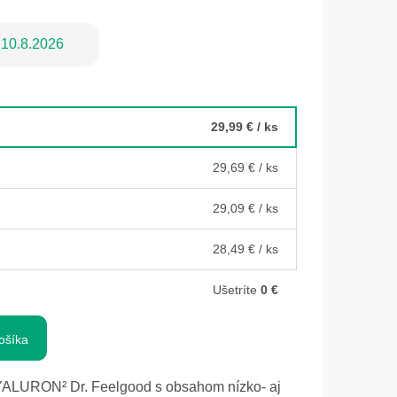
10.8.2026
29,99 €
/ ks
29,69 €
/ ks
29,09 €
/ ks
28,49 €
/ ks
Ušetríte
0 €
ošíka
ALURON² Dr. Feelgood s obsahom nízko- aj