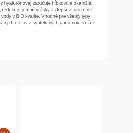
y hyalurónovej zaručuje hĺbkovú a okamžitú
ť, redukuje jemné vrásky a zlepšuje pružnosť
vody v BIO kvalite. Vhodné pre všetky typy
rálnych olejov a syntetických parfumov. Ručne