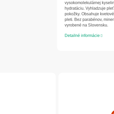
vysokomolekulárnej kyselin
hydratáciu. Vyhladzuje ple
pokožky. Obsahuje kvetové 
pleti. Bez parabénov, mine
vyrobené na Slovensku.
Detailné informácie