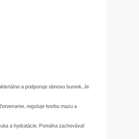
bakteriálne a podporuje obnovu buniek. Je
ervenanie, reguluje tvorbu mazu a
pnutia a hydratácie. Pomáha zachovávať