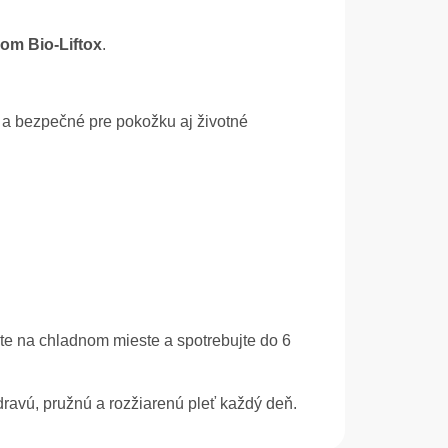
om Bio-Liftox
.
 a bezpečné pre pokožku aj životné
jte na chladnom mieste a spotrebujte do 6
 zdravú, pružnú a rozžiarenú pleť každý deň.