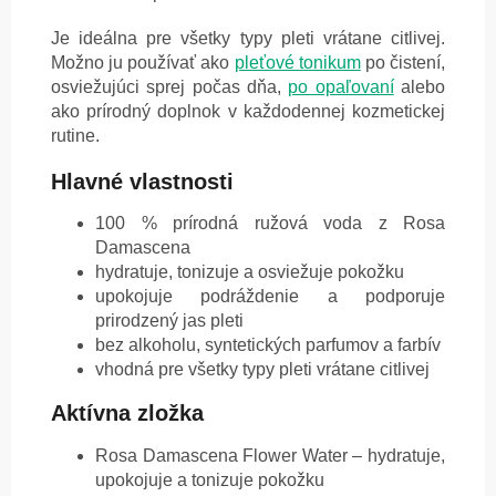
Je ideálna pre všetky typy pleti vrátane citlivej.
Možno ju používať ako
pleťové tonikum
po čistení,
osviežujúci sprej počas dňa,
po opaľovaní
alebo
ako prírodný doplnok v každodennej kozmetickej
rutine.
Hlavné vlastnosti
100 % prírodná ružová voda z Rosa
Damascena
hydratuje, tonizuje a osviežuje pokožku
upokojuje podráždenie a podporuje
prirodzený jas pleti
bez alkoholu, syntetických parfumov a farbív
vhodná pre všetky typy pleti vrátane citlivej
Aktívna zložka
Rosa Damascena Flower Water – hydratuje,
upokojuje a tonizuje pokožku