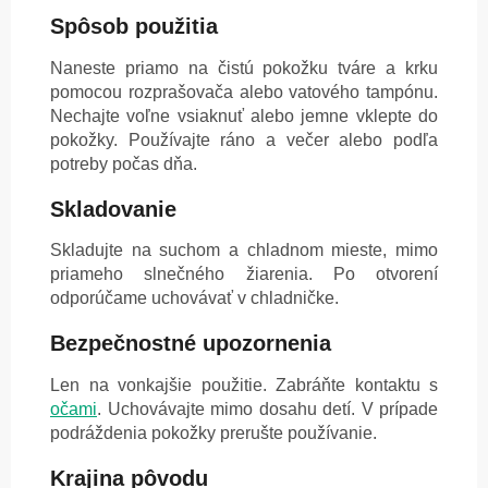
Spôsob použitia
Naneste priamo na čistú pokožku tváre a krku
pomocou rozprašovača alebo vatového tampónu.
Nechajte voľne vsiaknuť alebo jemne vklepte do
pokožky. Používajte ráno a večer alebo podľa
potreby počas dňa.
Skladovanie
Skladujte na suchom a chladnom mieste, mimo
priameho slnečného žiarenia. Po otvorení
odporúčame uchovávať v chladničke.
Bezpečnostné upozornenia
Len na vonkajšie použitie. Zabráňte kontaktu s
očami
. Uchovávajte mimo dosahu detí. V prípade
podráždenia pokožky prerušte používanie.
Krajina pôvodu