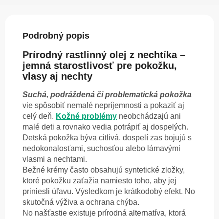
Podrobný popis
Prírodný rastlinný olej z nechtíka –
jemná starostlivosť pre pokožku,
vlasy aj nechty
Suchá, podráždená či problematická pokožka
vie spôsobiť nemalé nepríjemnosti a pokaziť aj
celý deň.
Kožné problémy
neobchádzajú ani
malé deti a rovnako vedia potrápiť aj dospelých.
Detská pokožka býva citlivá, dospelí zas bojujú s
nedokonalosťami, suchosťou alebo lámavými
vlasmi a nechtami.
Bežné krémy často obsahujú syntetické zložky,
ktoré pokožku zaťažia namiesto toho, aby jej
priniesli úľavu. Výsledkom je krátkodobý efekt. No
skutočná výživa a ochrana chýba.
No našťastie existuje prírodná alternatíva, ktorá