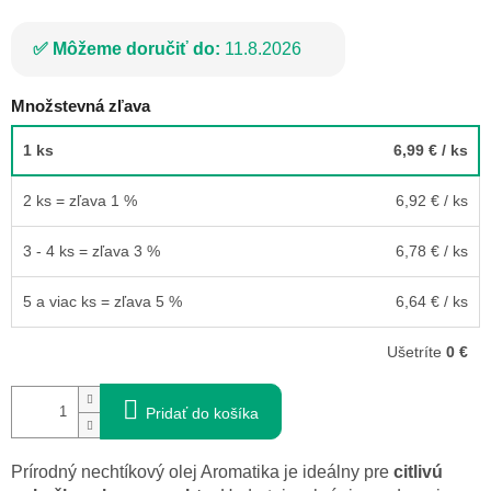
Môžeme doručiť do:
11.8.2026
Množstevná zľava
1 ks
6,99 €
/ ks
2 ks = zľava 1 %
6,92 €
/ ks
3 - 4 ks = zľava 3 %
6,78 €
/ ks
5 a viac ks = zľava 5 %
6,64 €
/ ks
Ušetríte
0 €
Pridať do košíka
Prírodný nechtíkový olej Aromatika je ideálny pre
citlivú