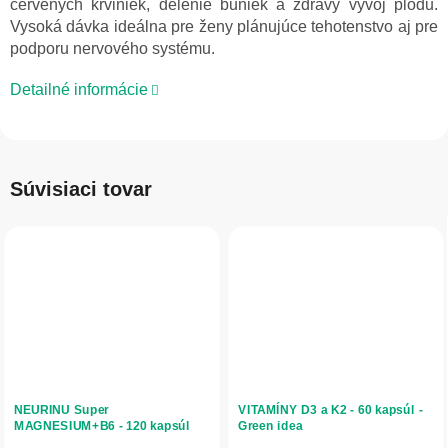
červených krviniek, delenie buniek a zdravý vývoj plodu.
Vysoká dávka ideálna pre ženy plánujúce tehotenstvo aj pre
podporu nervového systému.
Detailné informácie
Súvisiaci tovar
NEURINU Super
VITAMÍNY D3 a K2 - 60 kapsúl -
MAGNESIUM+B6 - 120 kapsúl
Green idea