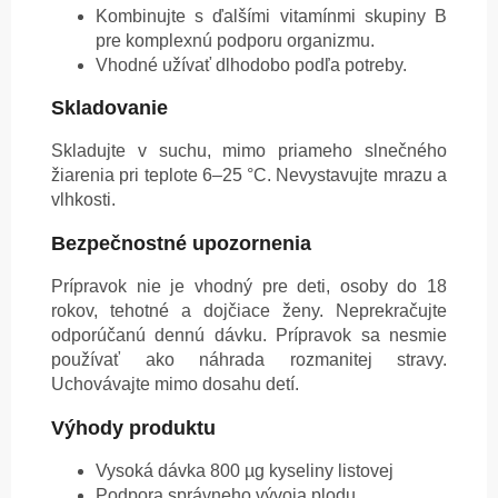
Kombinujte s ďalšími vitamínmi skupiny B
pre komplexnú podporu organizmu.
Vhodné užívať dlhodobo podľa potreby.
Skladovanie
Skladujte v suchu, mimo priameho slnečného
žiarenia pri teplote 6–25 °C. Nevystavujte mrazu a
vlhkosti.
Bezpečnostné upozornenia
Prípravok nie je vhodný pre deti, osoby do 18
rokov, tehotné a dojčiace ženy. Neprekračujte
odporúčanú dennú dávku. Prípravok sa nesmie
používať ako náhrada rozmanitej stravy.
Uchovávajte mimo dosahu detí.
Výhody produktu
Vysoká dávka 800 µg kyseliny listovej
Podpora správneho vývoja plodu