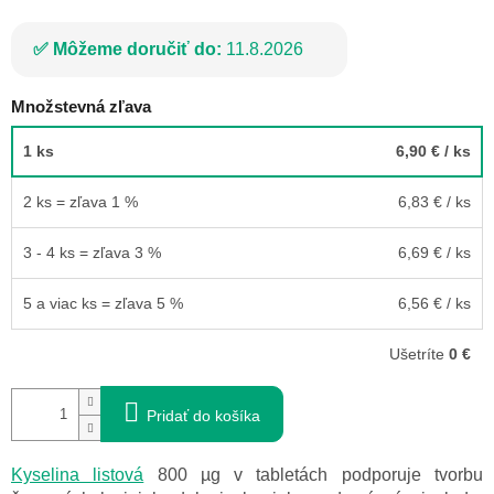
Môžeme doručiť do:
11.8.2026
Množstevná zľava
1 ks
6,90 €
/ ks
2 ks = zľava 1 %
6,83 €
/ ks
3 - 4 ks = zľava 3 %
6,69 €
/ ks
5 a viac ks = zľava 5 %
6,56 €
/ ks
Ušetríte
0 €
Pridať do košíka
Kyselina listová
800 µg v tabletách podporuje tvorbu