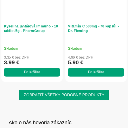
Kyselina jantárová immuno - 10
Vitamín C 500mg - 70 kapsúl -
tabliet/5g - PharmGroup
Dr. Fleming
Skladom
Skladom
3,35 € bez DPH
4,96 € bez DPH
3,99 €
5,90 €
Do košíka
Do košíka
ZOBRAZIŤ VŠETKY PODOBNÉ PRODUKTY