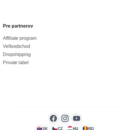
Pre partnerov
Affiliate program
Veľkoobchod
Dropshipping
Private label
SK
CZ
HU
RO