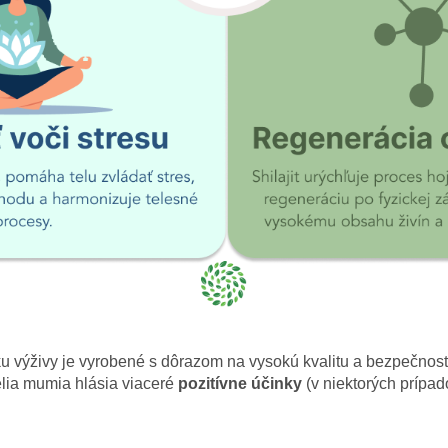
u výživy je vyrobené s dôrazom na vysokú kvalitu a bezpečnosť
elia mumia hlásia viaceré
pozitívne účinky
(v niektorých prípad