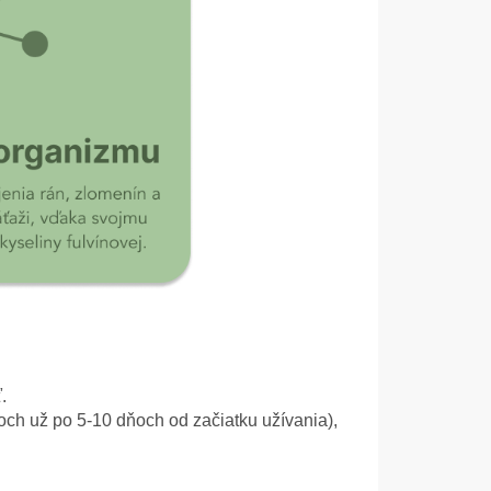
.
och už po 5-10 dňoch od začiatku užívania),