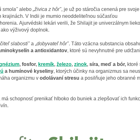
á smola"
alebo
„živica z hôr"
, je
už po stáročia
cenená pre svoje
ch krajinách. V Indii je mumio neoddeliteľnou súčasťou
orenia. Ajurvédski lekári verili, že Shilajit je univerzálnym li
 ako výživový doplnok.
čiteľ slabosti"
a „
dobyvateľ hôr"
.
Táto vzácna substancia obsahu
 aminokyselín a antioxidantov
, ktoré sú nevyhnutné pre udržan
gnézium
, fosfor,
kremík
,
železo
,
zinok
, síra, meď a bór,
ktoré
vú
a humínové kyseliny
, ktorých účinky na organizmus sa neu
áha organizmu v
odolávaní stresu
a posilňuje jeho obranné 
a má schopnosť prenikať hlboko do buniek a zlepšovať ich funk
vín.