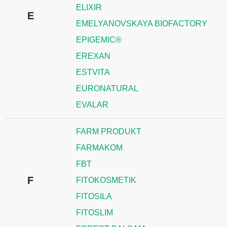
ELIXIR
E
EMELYANOVSKAYA BIOFACTORY
EPIGEMIC®
EREXAN
ESTVITA
EURONATURAL
EVALAR
FARM PRODUKT
FARMAKOM
FBT
F
FITOKOSMETIK
FITOSILA
FITOSLIM