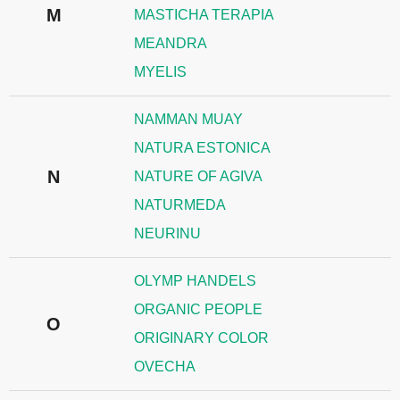
M
MASTICHA TERAPIA
MEANDRA
MYELIS
NAMMAN MUAY
NATURA ESTONICA
N
NATURE OF AGIVA
NATURMEDA
NEURINU
OLYMP HANDELS
ORGANIC PEOPLE
O
ORIGINARY COLOR
OVECHA