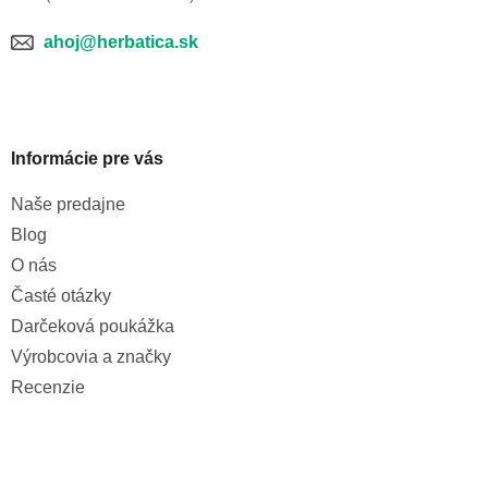
ahoj@herbatica.sk
Informácie pre vás
Naše predajne
Blog
O nás
Časté otázky
Darčeková poukážka
Výrobcovia a značky
Recenzie