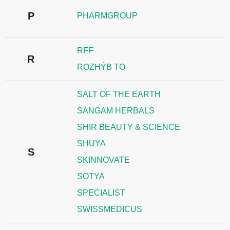
P
PHARMGROUP
RFF
R
ROZHÝB TO
SALT OF THE EARTH
SANGAM HERBALS
SHIR BEAUTY & SCIENCE
SHUYA
S
SKINNOVATE
SOTYA
SPECIALIST
SWISSMEDICUS