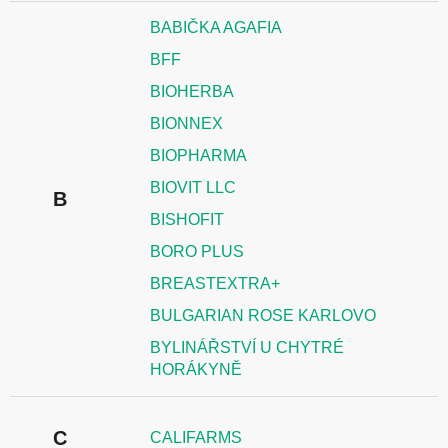
BABIČKA AGAFIA
BFF
BIOHERBA
BIONNEX
BIOPHARMA
BIOVIT LLC
B
BISHOFIT
BORO PLUS
BREASTEXTRA+
BULGARIAN ROSE KARLOVO
BYLINÁŘSTVÍ U CHYTRÉ
HORÁKYNĚ
C
CALIFARMS