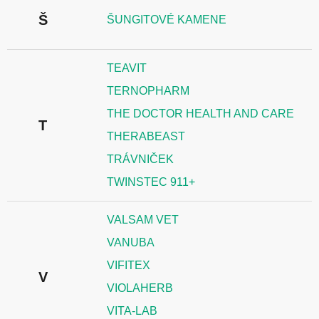
Š
ŠUNGITOVÉ KAMENE
TEAVIT
TERNOPHARM
THE DOCTOR HEALTH AND CARE
T
THERABEAST
TRÁVNIČEK
TWINSTEC 911+
VALSAM VET
VANUBA
VIFITEX
V
VIOLAHERB
VITA-LAB