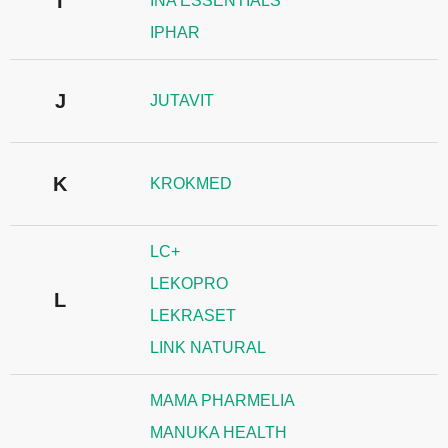
I
INA ESSENTIALS
IPHAR
J
JUTAVIT
K
KROKMED
LC+
LEKOPRO
L
LEKRASET
LINK NATURAL
MAMA PHARMELIA
MANUKA HEALTH