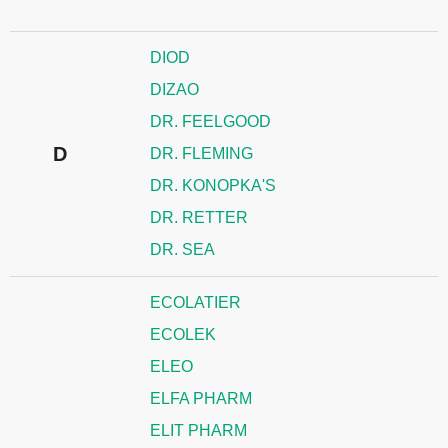
DIOD
DIZAO
DR. FEELGOOD
D
DR. FLEMING
DR. KONOPKA'S
DR. RETTER
DR. SEA
ECOLATIER
ECOLEK
ELEO
ELFA PHARM
ELIT PHARM