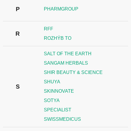
P
PHARMGROUP
RFF
R
ROZHÝB TO
SALT OF THE EARTH
SANGAM HERBALS
SHIR BEAUTY & SCIENCE
SHUYA
S
SKINNOVATE
SOTYA
SPECIALIST
SWISSMEDICUS