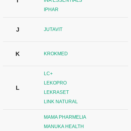
I
INA ESSENTIALS
IPHAR
J
JUTAVIT
K
KROKMED
LC+
LEKOPRO
L
LEKRASET
LINK NATURAL
MAMA PHARMELIA
MANUKA HEALTH