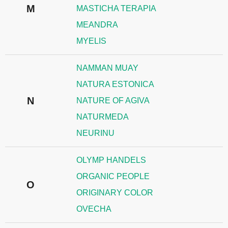
M
MASTICHA TERAPIA
MEANDRA
MYELIS
NAMMAN MUAY
NATURA ESTONICA
N
NATURE OF AGIVA
NATURMEDA
NEURINU
OLYMP HANDELS
ORGANIC PEOPLE
O
ORIGINARY COLOR
OVECHA