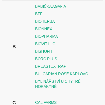
BABIČKA AGAFIA
BFF
BIOHERBA
BIONNEX
BIOPHARMA
BIOVIT LLC
B
BISHOFIT
BORO PLUS
BREASTEXTRA+
BULGARIAN ROSE KARLOVO
BYLINÁŘSTVÍ U CHYTRÉ
HORÁKYNĚ
C
CALIFARMS