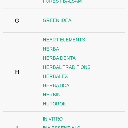
FOREST BALSAM
G
GREEN IDEA
HEART ELEMENTS
HERBA
HERBA DENTA
HERBAL TRADITIONS
H
HERBALEX
HERBATICA
HERBIN
HUTOROK
IN VITRO