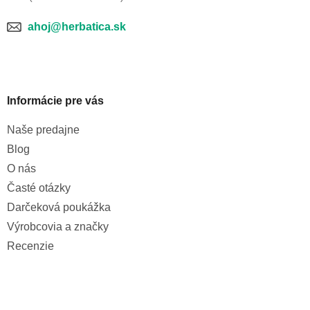
ahoj@herbatica.sk
Informácie pre vás
Naše predajne
Blog
O nás
Časté otázky
Darčeková poukážka
Výrobcovia a značky
Recenzie