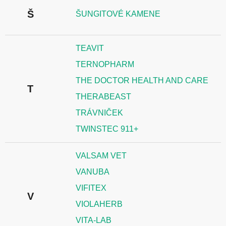
Š
ŠUNGITOVÉ KAMENE
TEAVIT
TERNOPHARM
THE DOCTOR HEALTH AND CARE
T
THERABEAST
TRÁVNIČEK
TWINSTEC 911+
VALSAM VET
VANUBA
VIFITEX
V
VIOLAHERB
VITA-LAB