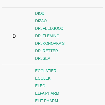
DIOD
DIZAO
DR. FEELGOOD
D
DR. FLEMING
DR. KONOPKA'S
DR. RETTER
DR. SEA
ECOLATIER
ECOLEK
ELEO
ELFA PHARM
ELIT PHARM