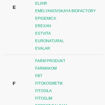
ELIXIR
E
EMELYANOVSKAYA BIOFACTORY
EPIGEMIC®
EREXAN
ESTVITA
EURONATURAL
EVALAR
FARM PRODUKT
FARMAKOM
FBT
F
FITOKOSMETIK
FITOSILA
FITOSLIM