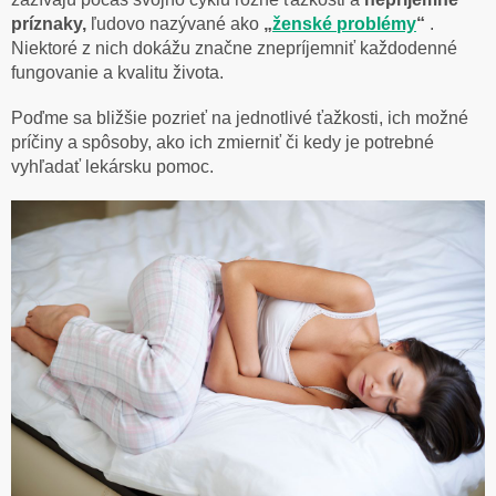
príznaky,
ľudovo nazývané ako
„
ženské problémy
“
.
Niektoré z nich dokážu značne znepríjemniť každodenné
fungovanie a kvalitu života.
Poďme sa bližšie pozrieť na jednotlivé ťažkosti, ich možné
príčiny a spôsoby, ako ich zmierniť či kedy je potrebné
vyhľadať lekársku pomoc.