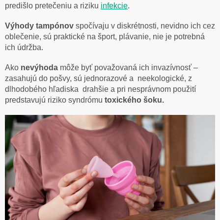
predišlo pretečeniu a riziku
infekcie
.
Výhody tampónov
spočívaju v diskrétnosti, nevidno ich cez
oblečenie, sú praktické na šport, plávanie, nie je potrebná
ich údržba.
Ako
nevýhoda
môže byť považovaná ich invazívnosť –
zasahujú do pošvy, sú jednorazové a neekologické, z
dlhodobého hľadiska drahšie a pri nesprávnom použití
predstavujú riziko syndrómu
toxického šoku.