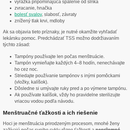
vyrážka pripomínajúca spálenie od slnka
zvracanie, hnačka
bolesť svalov
, slabosť, závraty
znížený tlak krvi, mdloby
Ak sa objavia tieto príznaky, je nutné okamžite vyhľadať
lekársku pomoc. Predchádzať TSS možno dodržiavaním
týchto zásad:
Tampóny používajte len počas menštruácie.
Tampón vymieňajte každých 4–8 hodín, nenechávajte
ho cez noc.
Striedajte používanie tampónov s inými pomôckami
(vložky, kalíšok).
Dôsledne si umývajte ruky pred a po výmene tampónu.
Ak používate kalíšok, vždy ho pravidelne sterilizujte
vriacou vodou podľa návodu.
Menštruačné ťažkosti a ich riešenie
Hoci je menštruácia prirodzeným procesom, mnohé ženy
zažívajú počas svojho cyklu rôzne ťažkosti a
nepríjemné