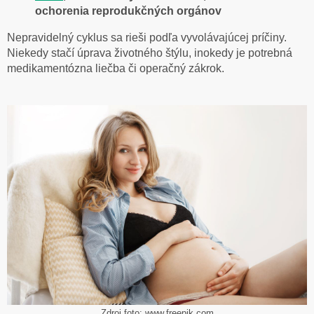
ochorenia reprodukčných orgánov
Nepravidelný cyklus sa rieši podľa vyvolávajúcej príčiny.
Niekedy stačí úprava životného štýlu, inokedy je potrebná
medikamentózna liečba či operačný zákrok.
Zdroj foto: www.freepik.com