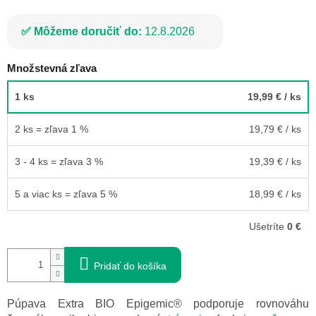
Môžeme doručiť do:
12.8.2026
Množstevná zľava
1 ks
19,99 €
/ ks
2 ks = zľava 1 %
19,79 €
/ ks
3 - 4 ks = zľava 3 %
19,39 €
/ ks
5 a viac ks = zľava 5 %
18,99 €
/ ks
Ušetríte
0 €
Pridať do košíka
Púpava Extra BIO Epigemic® podporuje rovnováhu