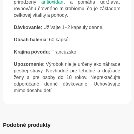
prirodzený
antioxidant
a pomáha udržiavať
rovnováhu črevného mikrobiomu, čo je základom
celkovej vitality a pohody.
Dávkovanie:
Užívajte 1–2 kapsuly denne.
Obsah balenia:
60 kapsúl
Krajina pôvodu:
Francúzsko
Upozornenie:
Výrobok nie je určený ako náhrada
pestrej stravy. Nevhodné pre tehotné a dojčiace
ženy a pre osoby do 18 rokov. Neprekračujte
odporúčané denné dávkovanie. Uchovávajte
mimo dosahu detí.
Podobné produkty