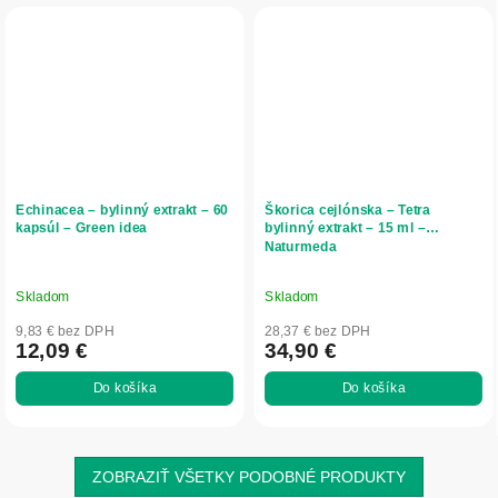
Echinacea – bylinný extrakt – 60
Škorica cejlónska – Tetra
kapsúl – Green idea
bylinný extrakt – 15 ml –
Naturmeda
Skladom
Skladom
9,83 € bez DPH
28,37 € bez DPH
12,09 €
34,90 €
Do košíka
Do košíka
ZOBRAZIŤ VŠETKY PODOBNÉ PRODUKTY