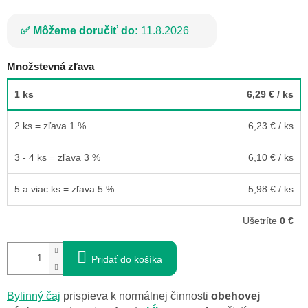
Môžeme doručiť do:
11.8.2026
Množstevná zľava
1 ks
6,29 €
/ ks
2 ks = zľava 1 %
6,23 €
/ ks
3 - 4 ks = zľava 3 %
6,10 €
/ ks
5 a viac ks = zľava 5 %
5,98 €
/ ks
Ušetríte
0 €
Pridať do košíka
Bylinný čaj
prispieva k normálnej činnosti
obehovej