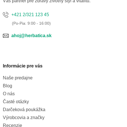
Váš partner pre zdravý životný štýl a vitalitu.
+421 2/321 123 45
ahoj@herbatica.sk
Informácie pre vás
Naše predajne
Blog
O nás
Časté otázky
Darčeková poukážka
Výrobcovia a značky
Recenzie