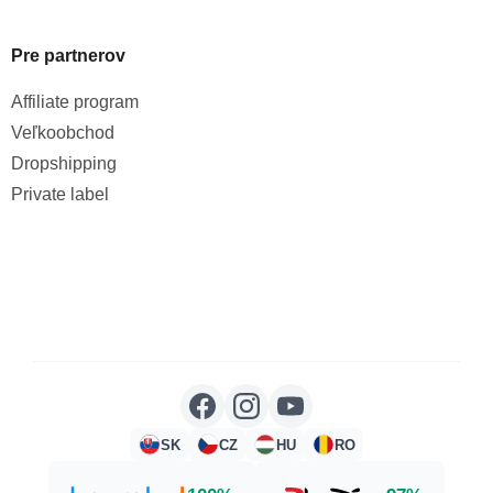
Pre partnerov
Affiliate program
Veľkoobchod
Dropshipping
Private label
SK
CZ
HU
RO