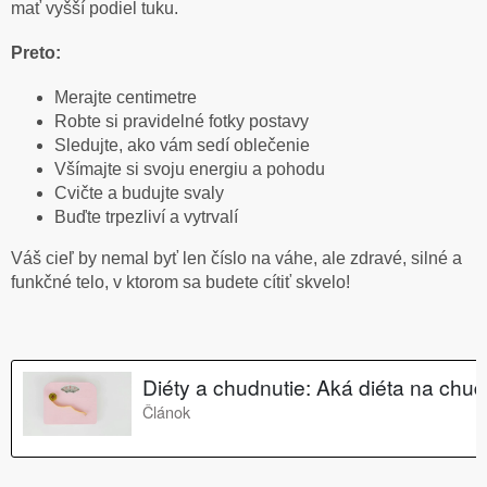
mať vyšší podiel tuku.
Preto:
Merajte centimetre
Robte si pravidelné fotky postavy
Sledujte, ako vám sedí oblečenie
Všímajte si svoju energiu a pohodu
Cvičte a budujte svaly
Buďte trpezliví a vytrvalí
Váš cieľ by nemal byť len číslo na váhe, ale zdravé, silné a
funkčné telo, v ktorom sa budete cítiť skvelo!