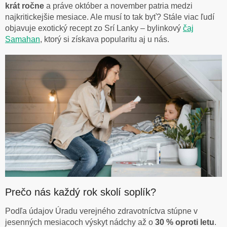
krát ročne
a práve október a november patria medzi
najkritickejšie mesiace. Ale musí to tak byť? Stále viac ľudí
objavuje exotický recept zo Srí Lanky – bylinkový
čaj
Samahan
, ktorý si získava popularitu aj u nás.
Prečo nás každý rok skolí soplík?
Podľa údajov Úradu verejného zdravotníctva stúpne v
jesenných mesiacoch výskyt nádchy až o
30 % oproti letu
.