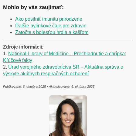
Mohlo by vás zaujímať:
Ako posilniť imunitu prirodzene
Ďalšie bylinkové čaje pre zdravie
Zatočte s bolesťou hrdla a kašľom
Zdroje informácií:
1.
National Library of Medicine – Prechladnutie a chrípka:
Kľúčové fakty
2.
Úrad verejného zdravotníctva SR – Aktuálna správa o
výskyte akútnych respiračných ochorení
Publikované: 6. októbra 2025 • Aktualizované: 6. októbra 2025