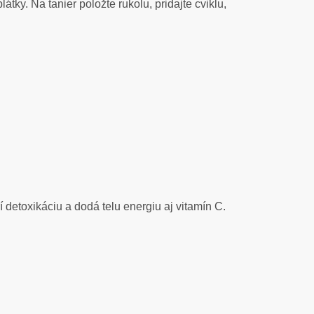
átky. Na tanier položte rukolu, pridajte cviklu,
 detoxikáciu a dodá telu energiu aj vitamín C.