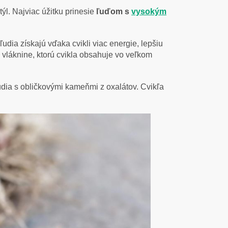
ýl. Najviac úžitku prinesie
ľuďom s
vysokým
 ľudia získajú vďaka cvikli viac energie, lepšiu
vláknine, ktorú cvikla obsahuje vo veľkom
 ľudia s obličkovými kameňmi z oxalátov. Cvikľa