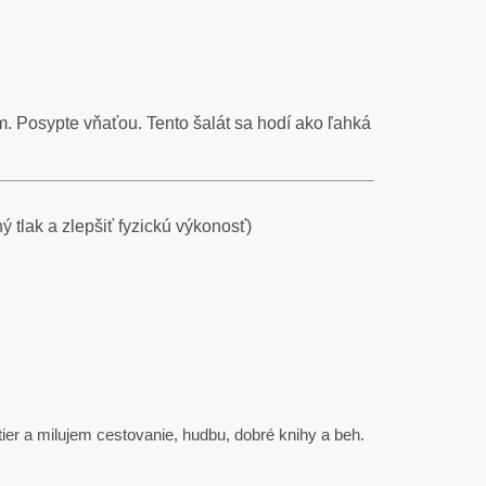
m. Posypte vňaťou. Tento šalát sa hodí ako ľahká
 tlak a zlepšiť fyzickú výkonosť)
ier a milujem cestovanie, hudbu, dobré knihy a beh.