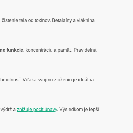
istenie tela od toxínov. Betalaíny a vláknina
vne funkcie
, koncentráciu a pamäť. Pravidelná
ú hmotnosť. Vďaka svojmu zloženiu je ideálna
 výdrž a
znižuje pocit únavy
. Výsledkom je lepší