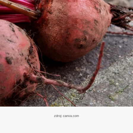
zdroj: canva.com