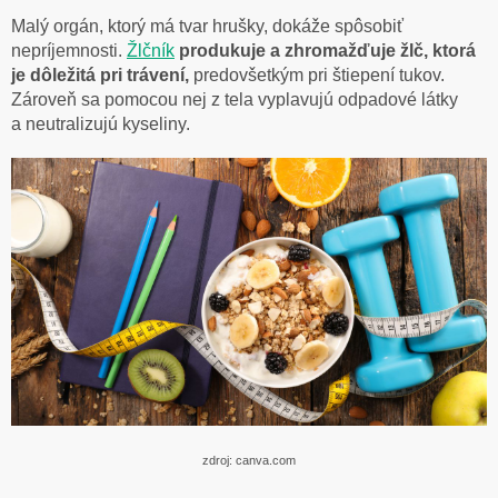
Malý orgán, ktorý má tvar hrušky, dokáže spôsobiť
nepríjemnosti.
Žlčník
produkuje a zhromažďuje žlč, ktorá
je dôležitá pri trávení,
predovšetkým pri štiepení tukov.
Zároveň sa pomocou nej z tela vyplavujú odpadové látky
a neutralizujú kyseliny.
zdroj: canva.com