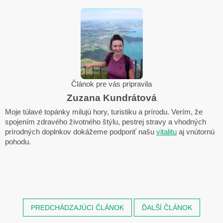
Článok pre vás pripravila
Zuzana Kundrátová
Moje túlavé topánky milujú hory, turistiku a prírodu. Verím, že
spojením zdravého životného štýlu, pestrej stravy a vhodných
prírodných doplnkov dokážeme podporiť našu
vitalitu
aj vnútornú
pohodu.
PREDCHÁDZAJÚCI ČLÁNOK
ĎALŠÍ ČLÁNOK