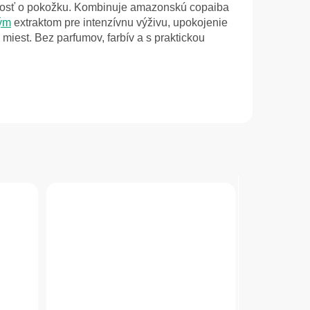
livosť o pokožku. Kombinuje amazonskú copaiba
ým
extraktom pre intenzívnu výživu, upokojenie
iest. Bez parfumov, farbív a s praktickou