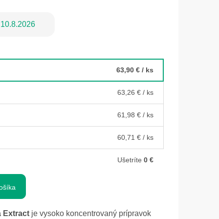
10.8.2026
63,90 €
/ ks
63,26 €
/ ks
61,98 €
/ ks
60,71 €
/ ks
Ušetríte
0 €
ošíka
 Extract
je vysoko koncentrovaný prípravok