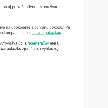
ienu aj pri každodennom používaní.
íva na upokojenie a ochranu pokožky. Pri
ou kompatibilitou s
citlivou pokožkou
.
 vyrovnávajúci a
regeneračný
efekt.
kácii pokožku zjemňuje a vyhladzuje.