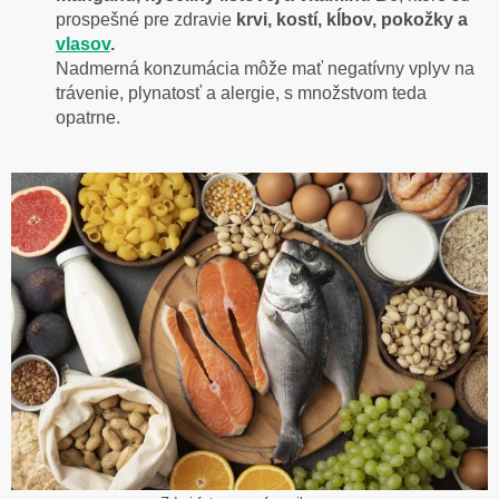
prospešné pre zdravie
krvi, kostí, kĺbov, pokožky a
vlasov
.
Nadmerná konzumácia môže mať negatívny vplyv na
trávenie, plynatosť a alergie, s množstvom teda
opatrne.