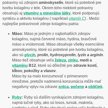
potraviny sú zdrojom
aminokyselín
, ktoré sú potrebné pre
tvorbu kolagénu v tele. Okrem toho niektoré potraviny
obsahujú aj
vitamíny a minerálne látky
, ktoré podporujú
syntézu a aktivitu kolagénu ( napríklad
vitamín C
) . Medzi
najlepšie potravinové zdroje kolagénu patria:
Mäso:
Mäso je jedným z najbohatších zdrojov
kolagénu, najmä červené mäso, hydina, bravčové
mäso a vnútornosti. Mäso obsahuje všetky esenciálne
aminokyseliny, ktoré sú potrebné pre tvorbu kolagénu,
ako sú
glycín
, prolin, hydroxyprolin, lyzín a arginín
.
Mäso tiež obsahuje veľa
železa
,
zinku
, medi a
vitamínu
B12
, ktoré sú dôležité pre
zdravie kostí,
kĺbov, pokožky a vlasov
.
Mäso by sa malo konzumovať v primeranom
množstve, pretože nadmerná konzumácia môže mať
negatívny vplyv na zdravie
srdca
,
pečene
a
obličiek
.
Ryby
:
Ryby sú ďalším vynikajúcim zdrojom kolagénu,
najmä tučné ryby, ako sú losos, tuniak, makrela,
sardinky a sleď. Ryby obsahujú nielen veľa bielkovín a