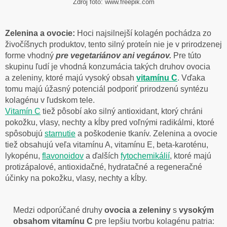
Zdroj foto: www.freepik.com
Zelenina a ovocie:
Hoci najsilnejší kolagén pochádza zo
živočíšnych produktov, tento silný proteín nie je v prirodzenej
forme vhodný
pre vegetariánov ani vegánov.
Pre túto
skupinu ľudí je vhodná konzumácia takých druhov ovocia
a zeleniny, ktoré majú vysoký obsah
vitamínu C
. Vďaka
tomu majú úžasný potenciál podporiť prirodzenú syntézu
kolagénu v ľudskom tele.
Vitamín C
tiež pôsobí ako silný antioxidant, ktorý chráni
pokožku, vlasy, nechty a kĺby pred voľnými radikálmi, ktoré
spôsobujú
starnutie
a poškodenie tkanív. Zelenina a ovocie
tiež obsahujú veľa vitamínu A, vitamínu E, beta-karoténu,
lykopénu,
flavonoidov
a ďalších
fytochemikálií
, ktoré majú
protizápalové, antioxidačné, hydratačné a regeneračné
účinky na pokožku, vlasy, nechty a kĺby.
Medzi odporúčané druhy
ovocia a zeleniny
s
vysokým
obsahom vitamínu C
pre lepšiu tvorbu kolagénu patria: