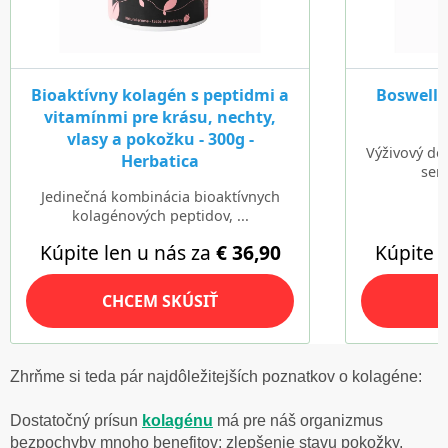
Zhrňme si teda pár najdôležitejších poznatkov o kolagéne:
Dostatočný prísun
kolagénu
má pre náš organizmus
bezpochyby mnoho benefitov: zlepšenie stavu pokožky,