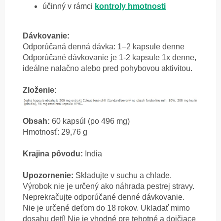
účinný v rámci
kontroly hmotnosti
Dávkovanie:
Odporúčaná denná dávka: 1–2 kapsule denne
Odporúčané dávkovanie je 1-2 kapsule 1x denne,
ideálne nalačno alebo pred pohybovou aktivitou.
Zloženie:
Obsah:
60 kapsúl (po 496 mg)
Hmotnosť: 29,76 g
Krajina pôvodu:
India
Upozornenie:
Skladujte v suchu a chlade.
Výrobok nie je určený ako náhrada pestrej stravy.
Neprekračujte odporúčané denné dávkovanie.
Nie je určené deťom do 18 rokov. Ukladať mimo
dosahu detí! Nie je vhodné pre tehotné a dojčiace