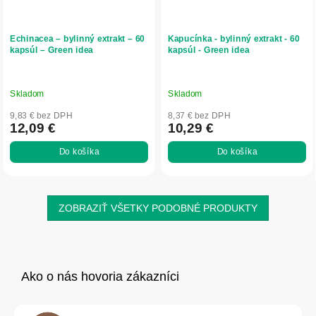
Echinacea – bylinný extrakt – 60
Kapucínka - bylinný extrakt - 60
kapsúl – Green idea
kapsúl - Green idea
Skladom
Skladom
9,83 € bez DPH
8,37 € bez DPH
12,09 €
10,29 €
Do košíka
Do košíka
ZOBRAZIŤ VŠETKY PODOBNÉ PRODUKTY