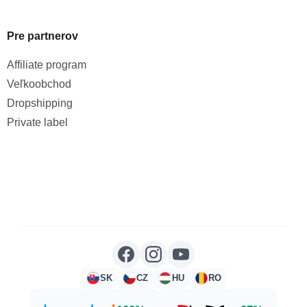
Pre partnerov
Affiliate program
Veľkoobchod
Dropshipping
Private label
SK
CZ
HU
RO