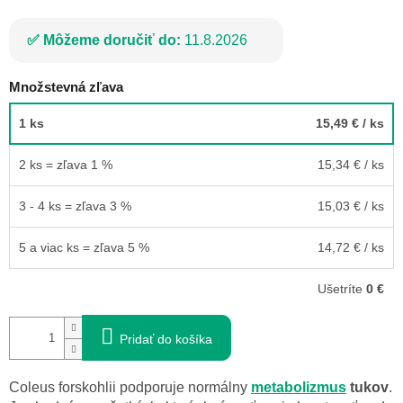
Môžeme doručiť do:
11.8.2026
Množstevná zľava
1 ks
15,49 €
/ ks
2 ks = zľava 1 %
15,34 €
/ ks
3 - 4 ks = zľava 3 %
15,03 €
/ ks
5 a viac ks = zľava 5 %
14,72 €
/ ks
Ušetríte
0 €
Pridať do košíka
Coleus forskohlii podporuje normálny
metabolizmus
tukov
.