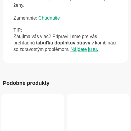
ženy.
Zameranie:
Chudnutie
TIP:
Zaujíma vás viac? Pripravili sme pre vás
prehľadnú
tabuľku doplnkov stravy
v kombinácii
so zdravotným problémom.
Nájdete ju tu.
Podobné produkty