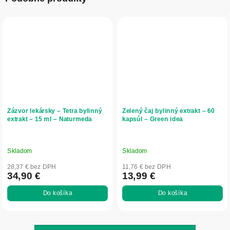
Zázvor lekársky – Tetra bylinný
Zelený čaj bylinný extrakt – 60
extrakt – 15 ml – Naturmeda
kapsúl – Green idea
Skladom
Skladom
28,37 € bez DPH
11,76 € bez DPH
34,90 €
13,99 €
Do košíka
Do košíka