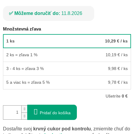
Môžeme doručiť do:
11.8.2026
Množstevná zľava
1 ks
10,29 €
/ ks
2 ks = zľava 1 %
10,19 €
/ ks
3 - 4 ks = zľava 3 %
9,98 €
/ ks
5 a viac ks = zľava 5 %
9,78 €
/ ks
Ušetríte
0 €
Pridať do košíka
Dostaňte svoj
krvný cukor pod kontrolu
, zmiernite chuť do