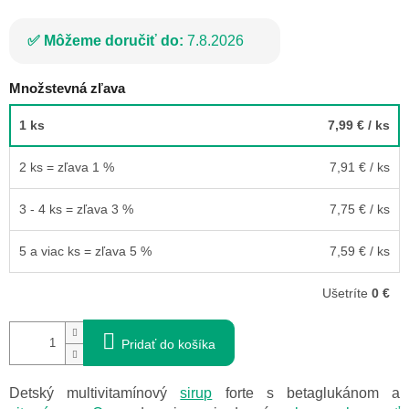
Môžeme doručiť do:
7.8.2026
Množstevná zľava
1 ks
7,99 €
/ ks
2 ks = zľava 1 %
7,91 €
/ ks
3 - 4 ks = zľava 3 %
7,75 €
/ ks
5 a viac ks = zľava 5 %
7,59 €
/ ks
Ušetríte
0 €
Pridať do košíka
Detský multivitamínový
sirup
forte s betaglukánom a