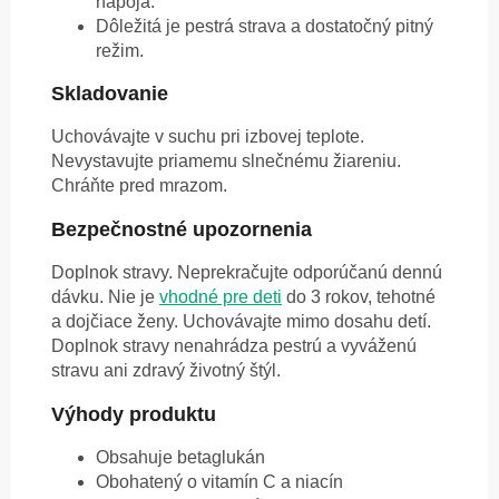
nápoja.
Dôležitá je pestrá strava a dostatočný pitný
režim.
Skladovanie
Uchovávajte v suchu pri izbovej teplote.
Nevystavujte priamemu slnečnému žiareniu.
Chráňte pred mrazom.
Bezpečnostné upozornenia
Doplnok stravy. Neprekračujte odporúčanú dennú
dávku. Nie je
vhodné pre deti
do 3 rokov, tehotné
a dojčiace ženy. Uchovávajte mimo dosahu detí.
Doplnok stravy nenahrádza pestrú a vyváženú
stravu ani zdravý životný štýl.
Výhody produktu
Obsahuje betaglukán
Obohatený o vitamín C a niacín