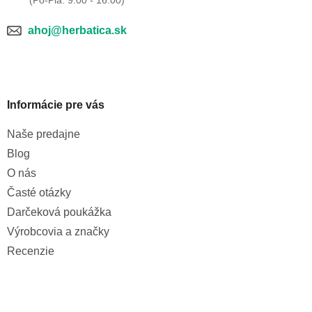
ahoj@herbatica.sk
Informácie pre vás
Naše predajne
Blog
O nás
Časté otázky
Darčeková poukážka
Výrobcovia a značky
Recenzie