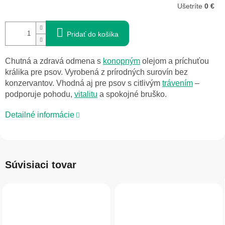
Ušetríte
0 €
Pridať do košíka
Chutná a zdravá odmena s
konopným
olejom a príchuťou
králika pre psov. Vyrobená z prírodných surovín bez
konzervantov. Vhodná aj pre psov s citlivým
trávením
–
podporuje pohodu,
vitalitu
a spokojné bruško.
Detailné informácie
Súvisiaci tovar