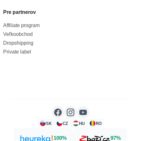
Pre partnerov
Affiliate program
Veľkoobchod
Dropshipping
Private label
SK
CZ
HU
RO
100%
97%