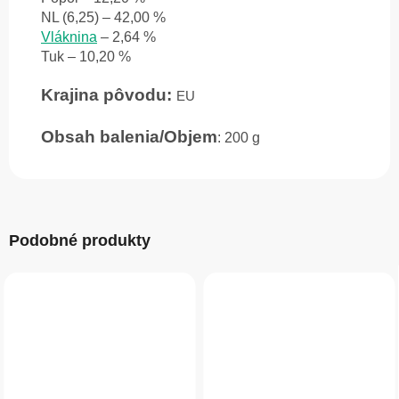
NL (6,25) – 42,00 %
Vláknina
– 2,64 %
Tuk – 10,20 %
Krajina pôvodu:
EU
Obsah balenia/Objem
: 200 g
Podobné produkty