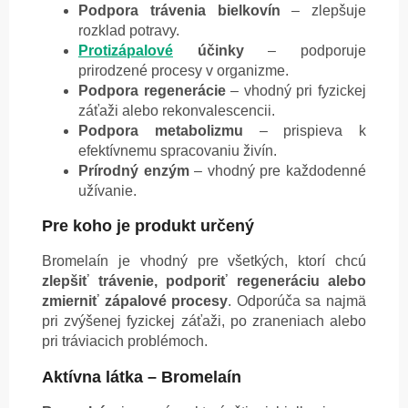
Podpora trávenia bielkovín
– zlepšuje
rozklad potravy.
Protizápalové
účinky
– podporuje
prirodzené procesy v organizme.
Podpora regenerácie
– vhodný pri fyzickej
záťaži alebo rekonvalescencii.
Podpora metabolizmu
– prispieva k
efektívnemu spracovaniu živín.
Prírodný enzým
– vhodný pre každodenné
užívanie.
Pre koho je produkt určený
Bromelaín je vhodný pre všetkých, ktorí chcú
zlepšiť trávenie, podporiť regeneráciu alebo
zmierniť zápalové procesy
. Odporúča sa najmä
pri zvýšenej fyzickej záťaži, po zraneniach alebo
pri tráviacich problémoch.
Aktívna látka – Bromelaín