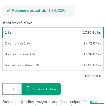
Môžeme doručiť do:
10.8.2026
Množstevná zľava
1 ks
17,90 €
/ ks
2 ks = zľava 1 %
17,72 €
/ ks
3 - 4 ks = zľava 3 %
17,36 €
/ ks
5 a viac ks = zľava 5 %
17,01 €
/ ks
Ušetríte
0 €
Pridať do košíka
Bromelaín je silný enzým z ananásu podporujúci
trávenie