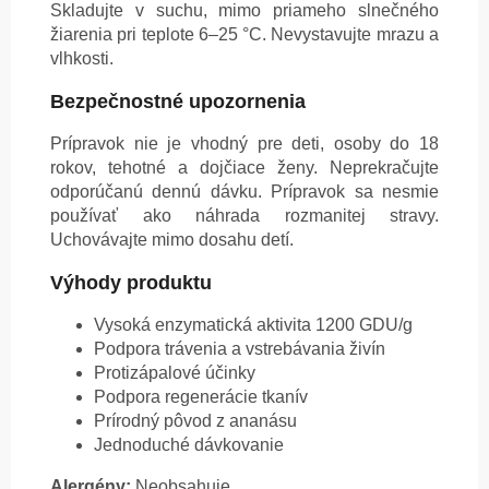
Skladujte v suchu, mimo priameho slnečného
žiarenia pri teplote 6–25 °C. Nevystavujte mrazu a
vlhkosti.
Bezpečnostné upozornenia
Prípravok nie je vhodný pre deti, osoby do 18
rokov, tehotné a dojčiace ženy. Neprekračujte
odporúčanú dennú dávku. Prípravok sa nesmie
používať ako náhrada rozmanitej stravy.
Uchovávajte mimo dosahu detí.
Výhody produktu
Vysoká enzymatická aktivita 1200 GDU/g
Podpora trávenia a vstrebávania živín
Protizápalové účinky
Podpora regenerácie tkanív
Prírodný pôvod z ananásu
Jednoduché dávkovanie
Alergény:
Neobsahuje.