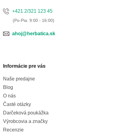
+421 2/321 123 45
ahoj@herbatica.sk
Informácie pre vás
Naše predajne
Blog
O nás
Časté otázky
Darčeková poukážka
Výrobcovia a značky
Recenzie