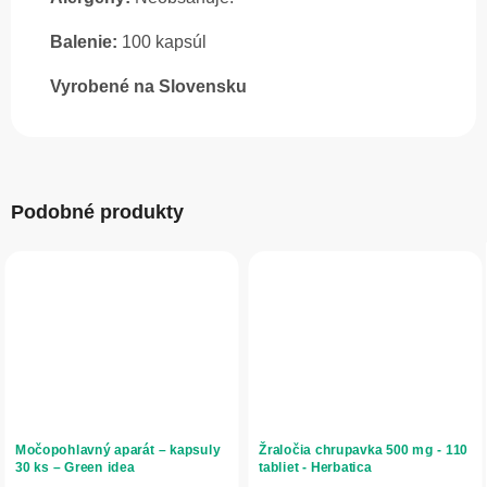
Balenie:
100 kapsúl
Vyrobené na Slovensku
Podobné produkty
Močopohlavný aparát – kapsuly
Žraločia chrupavka 500 mg - 110
30 ks – Green idea
tabliet - Herbatica