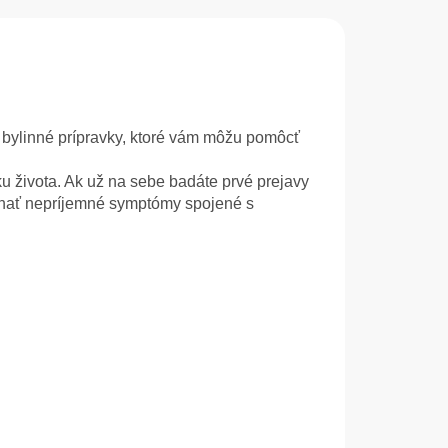
é bylinné prípravky, ktoré vám môžu pomôcť
oku života. Ak už na sebe badáte prvé prejavy
onať nepríjemné symptómy spojené s