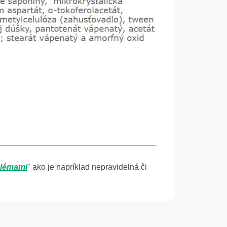
blémami
" ako je napríklad nepravidelná či